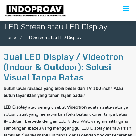
LED Screen atau LED Display
Home
LED Screen atau LED Display
Jual LED Display / Videotron
(Indoor & Outdoor): Solusi
Visual Tanpa Batas
Butuh layar raksasa yang lebih besar dari TV 100 inch? Atau
butuh layar iklan yang tahan hujan badai?
LED Display
atau sering disebut
Videotron
adalah satu-satunya
solusi visual yang menawarkan fleksibilitas ukuran tanpa batas
(Modular). Berbeda dengan LCD Video Wall yang memiliki garis
sambungan (bezel) yang mengganggu, LED Display menawarkan
tampilan
Seamless
(Mulus tanpa garis) dengan tingkat kecerahan