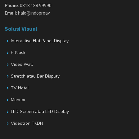
Phone:
0818 188 99990
Email:
halo@indoproav
Solusi Visual
Interactive Flat Panel Display
E-Kiosk
Video Wall
Stretch atau Bar Display
TV Hotel
Monitor
LED Screen atau LED Display
Videotron TKDN