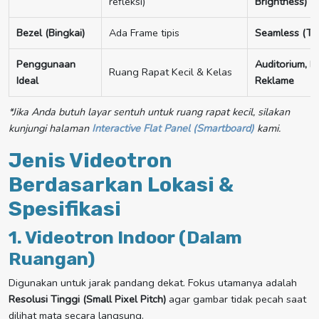
refleksi)
Brightness)
Bezel (Bingkai)
Ada Frame tipis
Seamless (T
Penggunaan
Auditorium, B
Ruang Rapat Kecil & Kelas
Ideal
Reklame
*Jika Anda butuh layar sentuh untuk ruang rapat kecil, silakan
kunjungi halaman
Interactive Flat Panel (Smartboard)
kami.
Jenis Videotron
Berdasarkan Lokasi &
Spesifikasi
1. Videotron Indoor (Dalam
Ruangan)
Digunakan untuk jarak pandang dekat. Fokus utamanya adalah
Resolusi Tinggi (Small Pixel Pitch)
agar gambar tidak pecah saat
dilihat mata secara langsung.