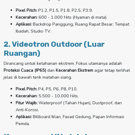
Pixel Pitch:
P1.2, P1.5, P1.8, P2.5, P3.9.
Kecerahan:
600 - 1.000 Nits (Nyaman di mata).
Aplikasi:
Backdrop Panggung, Ruang Rapat Besar, Tempat
Ibadah, Studio TV.
2. Videotron Outdoor (Luar
Ruangan)
Dirancang untuk ketahanan ekstrem. Fokus utamanya adalah
Proteksi Cuaca (IP65)
dan
Kecerahan Ekstrem
agar tetap terlihat
jelas di bawah terik matahari siang.
Pixel Pitch:
P4, P5, P6, P8, P10.
Kecerahan:
5.500 - 10.000 Nits.
Fitur Wajib:
Waterproof (Tahan Hujan), Dustproof, dan
Anti-Korosi.
Aplikasi:
Billboard Iklan, Fasad Gedung, Papan Informasi
Pemda.