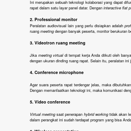
Ini merupakan sebuah teknologi kolaborasi yang dapat difun
rapat dalam satu layar panel datar. Dengan
interactive flat
2. Professional monitor
Peralatan audiovisual lain yang perlu disiapkan adalah
pro
ruang
meeting
dengan banyak peserta, monitor berukuran b
3. Videotron ruang meeting
Jika
meeting virtual
di tempat kerja Anda diikuti oleh banya
dengan ukuran dinding ruang rapat. Selain itu, peralatan in
4. Conference microphone
Agar suara peserta rapat terdengar jelas, maka dibutuh
Dengan memanfaatkan teknologi ini, maka komunikasi dengan
5. Video conference
Virtual meeting
saat penerapan
hybrid working
tidak akan 
dalam perangkat ini sudah terdapat program yang bisa Anda