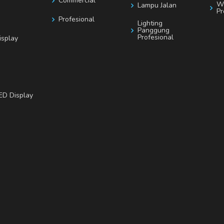
Commercial
Wi
Lampu Jalan
Pr
Profesional
Lighting
Panggung
Profesional
isplay
ED Display