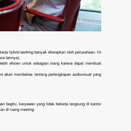
kerja
hybrid working
banyak diterapkan oleh perusahaan. Ini
ace
lainnya).
i lebih efisien untuk sebagian orang karena dapat membuat
i ini akan membahas tentang perlengkapan audiovisual yang
an begitu, karyawan yang tidak bekerja langsung di kantor
kan di ruang
meeting
.