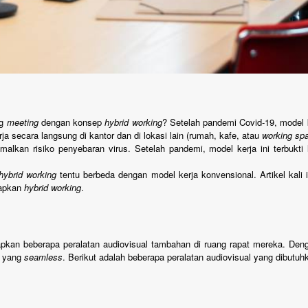
ng
meeting
dengan konsep
hybrid working
? Setelah pandemi Covid-19, model 
secara langsung di kantor dan di lokasi lain (rumah, kafe, atau
working sp
imalkan risiko penyebaran virus. Setelah pandemi, model kerja ini terbukt
hybrid working
tentu berbeda dengan model kerja konvensional. Artikel kal
rapkan
hybrid working
.
pkan beberapa peralatan audiovisual tambahan di ruang rapat mereka. Deng
i yang
seamless
. Berikut adalah beberapa peralatan audiovisual yang dibutuh