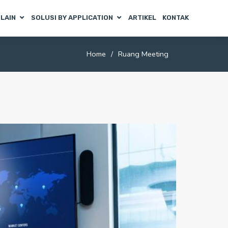
 LAIN
SOLUSI BY APPLICATION
ARTIKEL
KONTAK
Home
Ruang Meeting