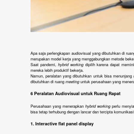
Apa saja perlengkapan audiovisual yang dibutuhkan di rua
merupakan model kerja yang menggabungkan metode bekerja 
Saat pandemi,
hybrid working
dipilih karena dapat memin
mereka lebih produktif bekerja.
Namun, peralatan yang dibutuhkan untuk bisa menunjang
dibutuhkan di ruang
meeting
untuk perusahaan yang mene
6 Peralatan Audiovisual untuk Ruang Rapat
Perusahaan yang menerapkan
hybrid working
perlu menyia
bisa tetap terhubung dengan lancar dan tercipta komunikas
1. Interactive flat panel display