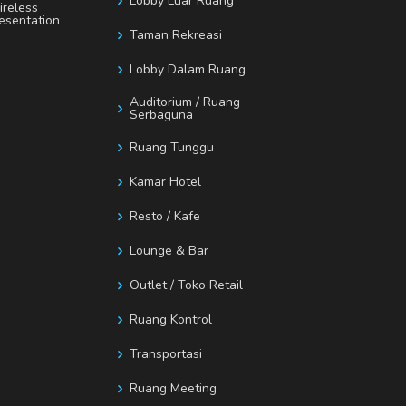
Lobby Luar Ruang
reless
esentation
Taman Rekreasi
Lobby Dalam Ruang
Auditorium / Ruang
Serbaguna
Ruang Tunggu
Kamar Hotel
Resto / Kafe
Lounge & Bar
Outlet / Toko Retail
Ruang Kontrol
Transportasi
Ruang Meeting