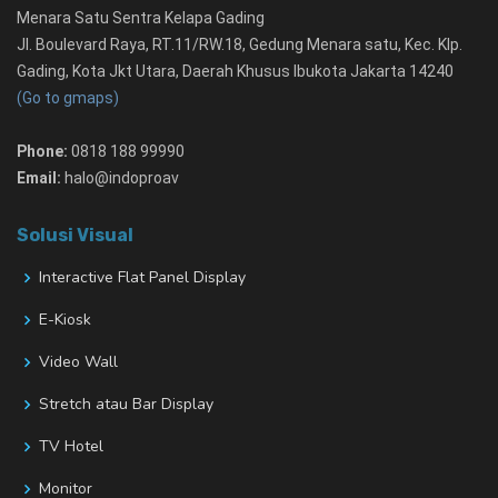
Menara Satu Sentra Kelapa Gading
Jl. Boulevard Raya, RT.11/RW.18, Gedung Menara satu, Kec. Klp.
Gading, Kota Jkt Utara, Daerah Khusus Ibukota Jakarta 14240
(Go to gmaps)
Phone:
0818 188 99990
Email:
halo@indoproav
Solusi Visual
Interactive Flat Panel Display
E-Kiosk
Video Wall
Stretch atau Bar Display
TV Hotel
Monitor