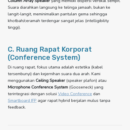
Column Array Speaker
yang memiliki dispersi vertikal sempit.
Suara diarahkan langsung ke telinga jamaah, bukan ke
langit-langit, meminimalkan pantulan gema sehingga
khotbah/ceramah terdengar sangat jelas (intelligibility
tinggi).
C. Ruang Rapat Korporat
(Conference System)
Di ruang rapat, fokus utama adalah estetika (kabel
tersembunyi) dan kejernihan suara dua arah. Kami
menggunakan
Ceiling Speaker
(speaker plafon) atau
Microphone Conference System
(Gooseneck) yang
terintegrasi dengan solusi
Video Conference
dan
Smartboard IFP
agar rapat hybrid berjalan mulus tanpa
feedback.