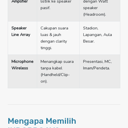
Amplifier
listrik ke speaker
dengan Watt
pasif.
speaker
(Headroom).
Speaker
Cakupan suara
Stadion,
Line Array
luas & jauh
Lapangan, Aula
dengan clarity
Besar.
tinggi.
Microphone
Menangkap suara
Presentasi, MC,
Wireless
tanpa kabel
Imam/Pendeta.
(Handheld/Clip-
on).
Mengapa Memilih