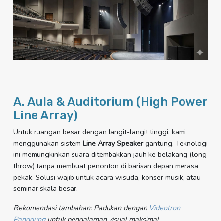
A. Aula & Auditorium (High Power
Line Array)
Untuk ruangan besar dengan langit-langit tinggi, kami
menggunakan sistem
Line Array Speaker
gantung. Teknologi
ini memungkinkan suara ditembakkan jauh ke belakang (long
throw) tanpa membuat penonton di barisan depan merasa
pekak. Solusi wajib untuk acara wisuda, konser musik, atau
seminar skala besar.
Rekomendasi tambahan: Padukan dengan
Videotron
Panggung
untuk pengalaman visual maksimal.