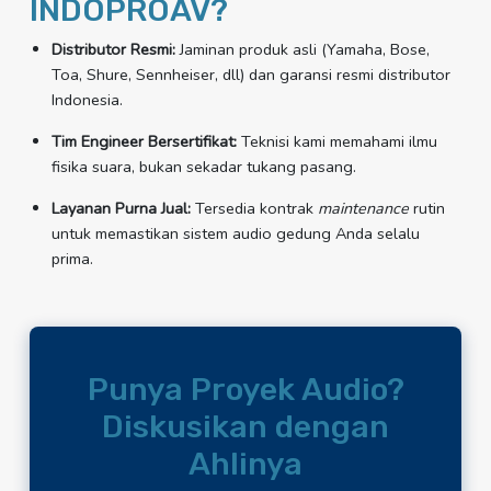
INDOPROAV?
Distributor Resmi:
Jaminan produk asli (Yamaha, Bose,
Toa, Shure, Sennheiser, dll) dan garansi resmi distributor
Indonesia.
Tim Engineer Bersertifikat:
Teknisi kami memahami ilmu
fisika suara, bukan sekadar tukang pasang.
Layanan Purna Jual:
Tersedia kontrak
maintenance
rutin
untuk memastikan sistem audio gedung Anda selalu
prima.
Punya Proyek Audio?
Diskusikan dengan
Ahlinya