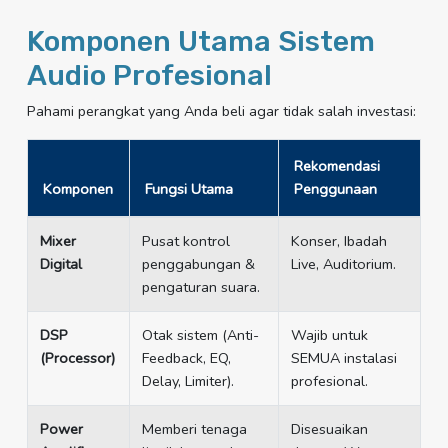
Komponen Utama Sistem
Audio Profesional
Pahami perangkat yang Anda beli agar tidak salah investasi:
Rekomendasi
Komponen
Fungsi Utama
Penggunaan
Mixer
Pusat kontrol
Konser, Ibadah
Digital
penggabungan &
Live, Auditorium.
pengaturan suara.
DSP
Otak sistem (Anti-
Wajib untuk
(Processor)
Feedback, EQ,
SEMUA instalasi
Delay, Limiter).
profesional.
Power
Memberi tenaga
Disesuaikan