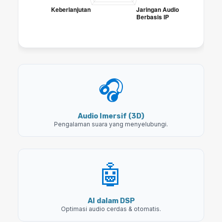
🎧
Audio Imersif (3D)
Pengalaman suara yang menyelubungi.
🤖
AI dalam DSP
Optimasi audio cerdas & otomatis.