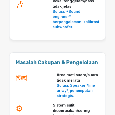
Vokal tenggelam/bass
🎶
tidak jelas
Solusi: *Sound
engineer*
berpengalaman, kalibrasi
subwoofer.
Masalah Cakupan & Pengelolaan
Area mati suara/suara
🗺️
tidak merata
Solusi: Speaker *line
array*, penempatan
strategis.
Sistem sulit
⚙️
dioperasikan/sering