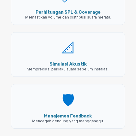
Perhitungan SPL & Coverage
Memastikan volume dan distribusi suara merata.
📐
Simulasi Akustik
Memprediksi perilaku suara sebelum instalasi.
🛡️
Manajemen Feedback
Mencegah dengung yang mengganggu.