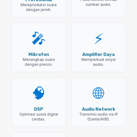
sumber audio.
Mereproduksi suara
dengan jernih.
🎤
⚡
Mikrofon
Amplifier Daya
Menangkap suara
Memperkuat sinyal
dengan presisi.
audio.
🧠
🌐
DSP
Audio Network
Optimasi suara digital
Transmisi audio via IP
cerdas.
(Dante/AVB).