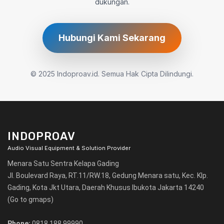
dukungan.
Hubungi Kami Sekarang
© 2025 Indoproav.id. Semua Hak Cipta Dilindungi.
INDOPROAV
Audio Visual Equipment & Solution Provider
Menara Satu Sentra Kelapa Gading
Jl. Boulevard Raya, RT.11/RW.18, Gedung Menara satu, Kec. Klp.
Gading, Kota Jkt Utara, Daerah Khusus Ibukota Jakarta 14240
(Go to gmaps)
Phone:
0818 188 99990