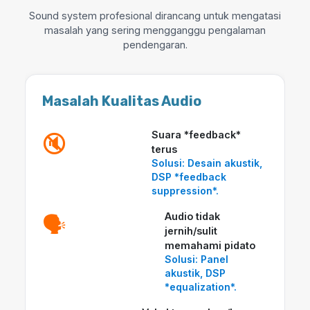
Sound system profesional dirancang untuk mengatasi
masalah yang sering mengganggu pengalaman
pendengaran.
Masalah Kualitas Audio
Suara *feedback*
🔇
terus
Solusi: Desain akustik,
DSP *feedback
suppression*.
Audio tidak
🗣️
jernih/sulit
memahami pidato
Solusi: Panel
akustik, DSP
*equalization*.