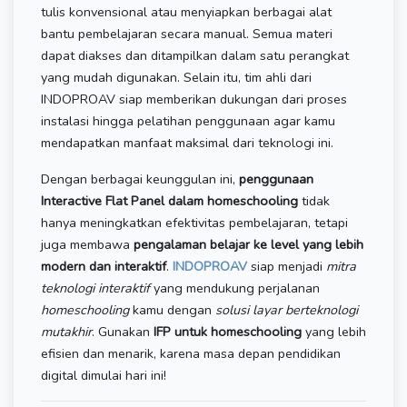
tulis konvensional atau menyiapkan berbagai alat
bantu pembelajaran secara manual. Semua materi
dapat diakses dan ditampilkan dalam satu perangkat
yang mudah digunakan. Selain itu, tim ahli dari
INDOPROAV siap memberikan dukungan dari proses
instalasi hingga pelatihan penggunaan agar kamu
mendapatkan manfaat maksimal dari teknologi ini.
Dengan berbagai keunggulan ini,
penggunaan
Interactive Flat Panel dalam homeschooling
tidak
hanya meningkatkan efektivitas pembelajaran, tetapi
juga membawa
pengalaman belajar ke level yang lebih
modern dan interaktif
.
INDOPROAV
siap menjadi
mitra
teknologi interaktif
yang mendukung perjalanan
homeschooling
kamu dengan
solusi layar berteknologi
mutakhir
. Gunakan
IFP untuk homeschooling
yang lebih
efisien dan menarik, karena masa depan pendidikan
digital dimulai hari ini!