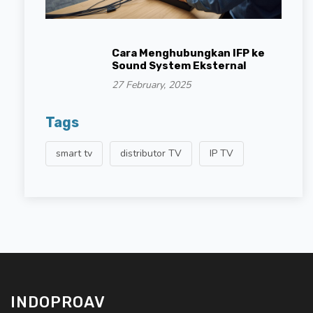
Cara Menghubungkan IFP ke
Sound System Eksternal
27 February, 2025
Tags
smart tv
distributor TV
IP TV
INDOPROAV