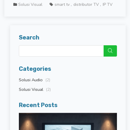
Solusi Visual
smart tv
distributor TV
IP TV
Search
Categories
Solusi Audio
(2)
Solusi Visual
(2)
Recent Posts