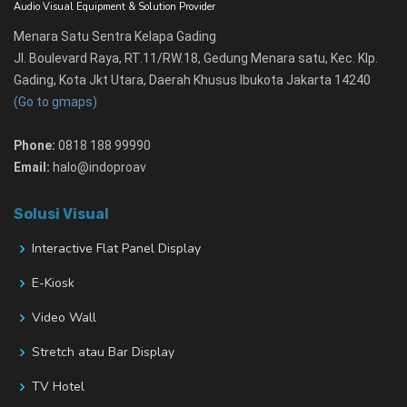
Audio Visual Equipment & Solution Provider
Menara Satu Sentra Kelapa Gading
Jl. Boulevard Raya, RT.11/RW.18, Gedung Menara satu, Kec. Klp.
Gading, Kota Jkt Utara, Daerah Khusus Ibukota Jakarta 14240
(Go to gmaps)
Phone:
0818 188 99990
Email:
halo@indoproav
Solusi Visual
Interactive Flat Panel Display
E-Kiosk
Video Wall
Stretch atau Bar Display
TV Hotel