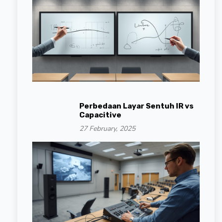
Perbedaan Layar Sentuh IR vs
Capacitive
27 February, 2025