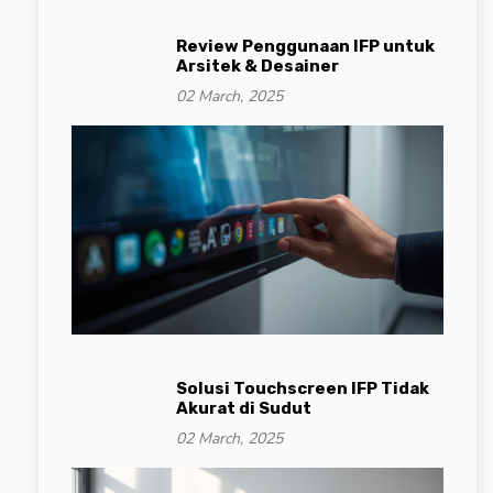
Review Penggunaan IFP untuk
Arsitek & Desainer
02 March, 2025
Solusi Touchscreen IFP Tidak
Akurat di Sudut
02 March, 2025