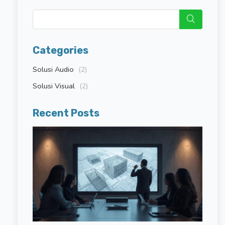
Categories
Solusi Audio
(2)
Solusi Visual
(2)
Recent Posts