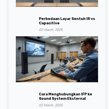
Perbedaan Layar Sentuh IR vs
Capacitive
02 March, 2025
Cara Menghubungkan IFP ke
Sound System Eksternal
02 March, 2025