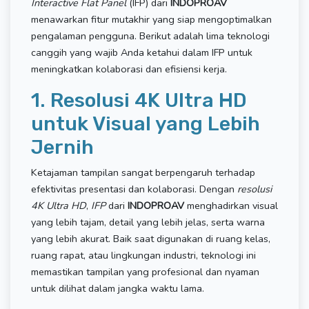
Interactive Flat Panel
(IFP) dari
INDOPROAV
menawarkan fitur mutakhir yang siap mengoptimalkan
pengalaman pengguna. Berikut adalah lima teknologi
canggih yang wajib Anda ketahui dalam IFP untuk
meningkatkan kolaborasi dan efisiensi kerja.
1. Resolusi 4K Ultra HD
untuk Visual yang Lebih
Jernih
Ketajaman tampilan sangat berpengaruh terhadap
efektivitas presentasi dan kolaborasi. Dengan
resolusi
4K Ultra HD
,
IFP
dari
INDOPROAV
menghadirkan visual
yang lebih tajam, detail yang lebih jelas, serta warna
yang lebih akurat. Baik saat digunakan di ruang kelas,
ruang rapat, atau lingkungan industri, teknologi ini
memastikan tampilan yang profesional dan nyaman
untuk dilihat dalam jangka waktu lama.