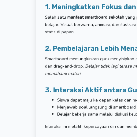
1. Meningkatkan Fokus dan
Salah satu
manfaat smartboard sekolah
yang p
belajar. Visual berwarna, animasi, dan ilustras
statis di papan.
2. Pembelajaran Lebih Mena
Smartboard memungkinkan guru menyisipkan ele
dan drag-and-drop.
Belajar tidak lagi terasa
memahami materi.
3. Interaksi Aktif antara G
Siswa dapat maju ke depan kelas dan m
Menjawab soal langsung di smartboard
Belajar bekerja sama melalui diskusi ke
Interaksi ini melatih kepercayaan diri dan memb