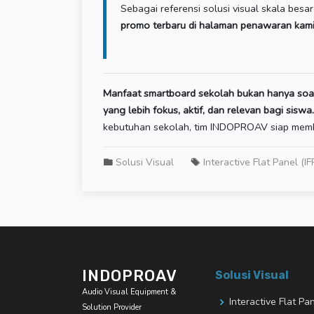
Sebagai referensi solusi visual skala besa
promo terbaru di halaman penawaran kam
Manfaat smartboard sekolah bukan hanya soal
yang lebih fokus, aktif, dan relevan bagi siswa.
kebutuhan sekolah, tim INDOPROAV siap mem
Solusi Visual
Interactive Flat Panel (IF
INDOPROAV
Solusi Visual
Audio Visual Equipment &
Interactive Flat Pa
Solution Provider