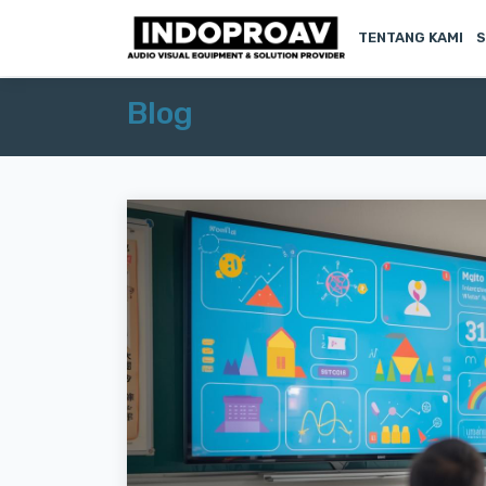
TENTANG KAMI
S
Blog