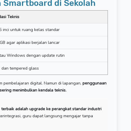
 Smartboard di Sekolah
asi Teknis
5 inci untuk ruang kelas standar
B agar aplikasi berjalan lancar
tau Windows dengan update rutin
e dan tempered glass
tem pembelajaran digital. Namun di lapangan,
penggunaan
 sering menimbulkan kendala teknis.
si terbaik adalah upgrade ke perangkat standar industri
erintegrasi, guru dapat langsung mengajar tanpa