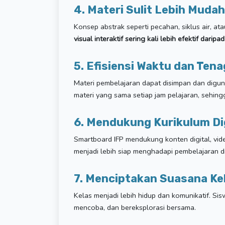
4. Materi Sulit Lebih Muda
Konsep abstrak seperti pecahan, siklus air, ata
visual interaktif sering kali lebih efektif darip
5. Efisiensi Waktu dan Ten
Materi pembelajaran dapat disimpan dan diguna
materi yang sama setiap jam pelajaran, sehin
6. Mendukung Kurikulum Di
Smartboard IFP mendukung konten digital, vid
menjadi lebih siap menghadapi pembelajaran di
7. Menciptakan Suasana Ke
Kelas menjadi lebih hidup dan komunikatif. Sisw
mencoba, dan bereksplorasi bersama.