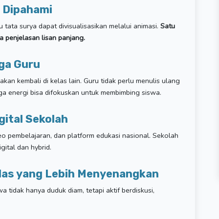
h Dipahami
u tata surya dapat divisualisasikan melalui animasi.
Satu
ada penjelasan lisan panjang.
aga Guru
kan kembali di kelas lain. Guru tidak perlu menulis ulang
gga energi bisa difokuskan untuk membimbing siswa.
gital Sekolah
eo pembelajaran, dan platform edukasi nasional. Sekolah
gital dan hybrid.
las yang Lebih Menyenangkan
a tidak hanya duduk diam, tetapi aktif berdiskusi,