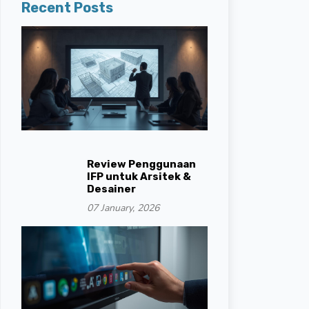
Recent Posts
Review Penggunaan
IFP untuk Arsitek &
Desainer
07 January, 2026