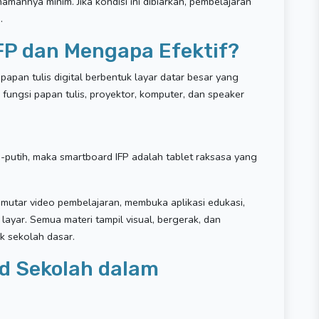
amannya minim. Jika kondisi ini dibiarkan, pembelajaran
.
FP dan Mengapa Efektif?
 papan tulis digital berbentuk layar datar besar yang
fungsi papan tulis, proyektor, komputer, dan speaker
am-putih, maka smartboard IFP adalah tablet raksasa yang
emutar video pembelajaran, membuka aplikasi edukasi,
 layar. Semua materi tampil visual, bergerak, dan
k sekolah dasar.
d Sekolah dalam