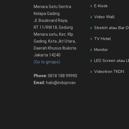
E-Kiosk
Menara Satu Sentra
Kelapa Gading
Video Wall
Jl. Boulevard Raya,
RT.11/RW.18, Gedung
Stretch atau Bar D
Menara satu, Kec. Klp.
TV Hotel
Gading, Kota Jkt Utara,
Daerah Khusus Ibukota
Monitor
Jakarta 14240
LED Screen atau L
(Go to gmaps)
Videotron TKDN
Phone:
0818 188 99990
Email:
halo@indoproav