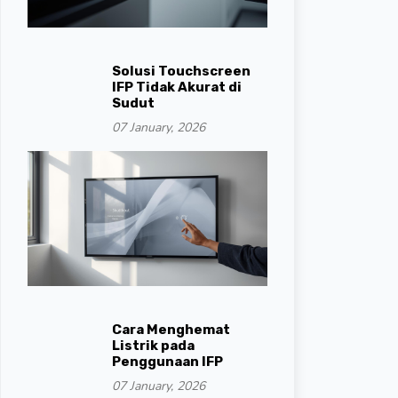
Solusi Touchscreen
IFP Tidak Akurat di
Sudut
07 January, 2026
Cara Menghemat
Listrik pada
Penggunaan IFP
07 January, 2026