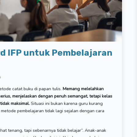
d IFP untuk Pembelajaran
s
ode catat buku di papan tulis.
Memang melelahkan
erius, menjelaskan dengan penuh semangat, tetapi kelas
 tidak maksimal.
Situasi ini bukan karena guru kurang
metode pembelajaran tidak lagi sejalan dengan cara
at tenang, tapi sebenarnya tidak belajar”. Anak-anak