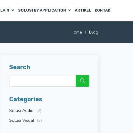
 LAIN
SOLUSI BY APPLICATION
ARTIKEL
KONTAK
Home
Blog
Search
Categories
Solusi Audio
(2)
Solusi Visual
(2)