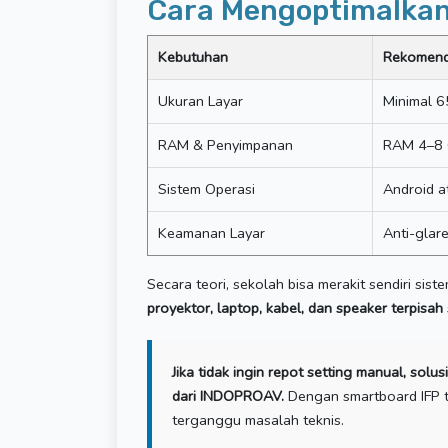
Cara Mengoptimalkan
Kebutuhan
Rekomend
Ukuran Layar
Minimal 6
RAM & Penyimpanan
RAM 4–8 G
Sistem Operasi
Android a
Keamanan Layar
Anti-glar
Secara teori, sekolah bisa merakit sendiri sis
proyektor, laptop, kabel, dan speaker terpisah
Jika tidak ingin repot setting manual, solu
dari INDOPROAV.
Dengan smartboard IFP t
terganggu masalah teknis.