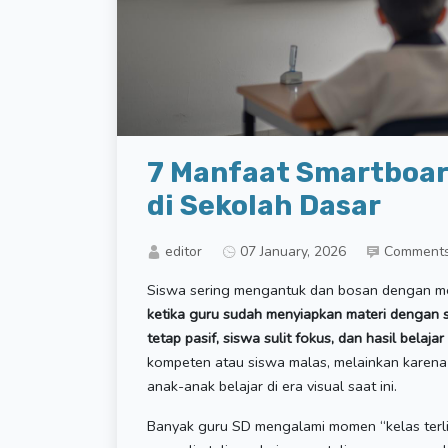
7 Manfaat Smartboar
di Sekolah Dasar
editor
07 January, 2026
Comment
Siswa sering mengantuk dan bosan dengan met
ketika guru sudah menyiapkan materi dengan s
tetap pasif, siswa sulit fokus, dan hasil belajar
kompeten atau siswa malas, melainkan karena 
anak-anak belajar di era visual saat ini.
Banyak guru SD mengalami momen “kelas terlih