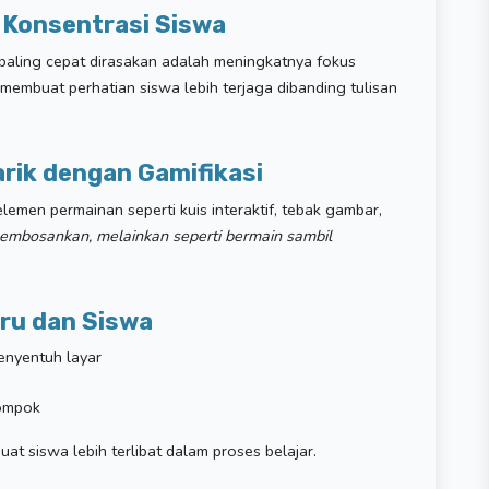
 Konsentrasi Siswa
aling cepat dirasakan adalah meningkatnya fokus
i membuat perhatian siswa lebih terjaga dibanding tulisan
rik dengan Gamifikasi
men permainan seperti kuis interaktif, tebak gambar,
 membosankan, melainkan seperti bermain sambil
uru dan Siswa
enyentuh layar
lompok
uat siswa lebih terlibat dalam proses belajar.