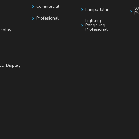
Commercial
Wi
Lampu Jalan
Pr
Profesional
Lighting
Panggung
Profesional
isplay
ED Display