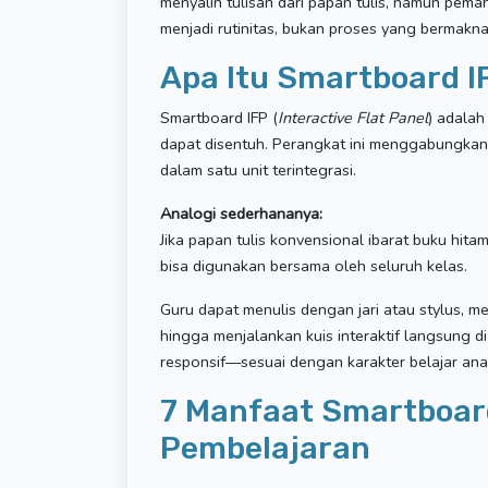
menyalin tulisan dari papan tulis, namun pemah
menjadi rutinitas, bukan proses yang bermakna
Apa Itu Smartboard I
Smartboard IFP (
Interactive Flat Panel
) adalah
dapat disentuh. Perangkat ini menggabungkan 
dalam satu unit terintegrasi.
Analogi sederhananya:
Jika papan tulis konvensional ibarat buku hit
bisa digunakan bersama oleh seluruh kelas.
Guru dapat menulis dengan jari atau stylus, m
hingga menjalankan kuis interaktif langsung di
responsif—sesuai dengan karakter belajar ana
7 Manfaat Smartboar
Pembelajaran