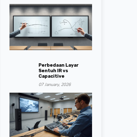
Perbedaan Layar
Sentuh IR vs
Capacitive
07 January, 2026