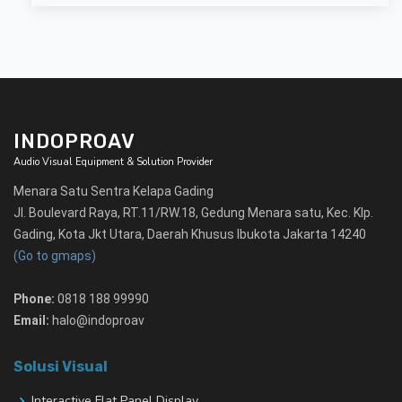
INDOPROAV
Audio Visual Equipment & Solution Provider
Menara Satu Sentra Kelapa Gading
Jl. Boulevard Raya, RT.11/RW.18, Gedung Menara satu, Kec. Klp.
Gading, Kota Jkt Utara, Daerah Khusus Ibukota Jakarta 14240
(Go to gmaps)
Phone:
0818 188 99990
Email:
halo@indoproav
Solusi Visual
Interactive Flat Panel Display