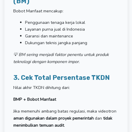
(BM)
Bobot Manfaat mencakup:
Penggunaan tenaga kerja lokal
Layanan purna jual di Indonesia
Garansi dan maintenance
Dukungan teknis jangka panjang
💡 BM sering menjadi faktor penentu untuk produk
teknologi dengan komponen impor.
3. Cek Total Persentase TKDN
Nilai akhir TKDN dihitung dari:
BMP + Bobot Manfaat
Jika memenuhi ambang batas regulasi, maka videotron
aman digunakan dalam proyek pemerintah
dan
tidak
menimbulkan temuan audit
.