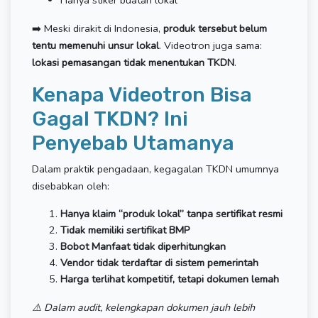
Hanya stiker buatan lokal
➡️ Meski dirakit di Indonesia,
produk tersebut belum
tentu memenuhi unsur lokal
. Videotron juga sama:
lokasi pemasangan tidak menentukan TKDN
.
Kenapa Videotron Bisa
Gagal TKDN? Ini
Penyebab Utamanya
Dalam praktik pengadaan, kegagalan TKDN umumnya
disebabkan oleh:
Hanya klaim “produk lokal” tanpa sertifikat resmi
Tidak memiliki sertifikat BMP
Bobot Manfaat tidak diperhitungkan
Vendor tidak terdaftar di sistem pemerintah
Harga terlihat kompetitif, tetapi dokumen lemah
⚠️ Dalam audit, kelengkapan dokumen jauh lebih