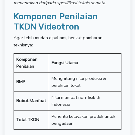
menentukan daripada spesifikasi teknis semata.
Komponen Penilaian
TKDN Videotron
Agar lebih mudah dipahami, berikut gambaran
teknisnya:
Komponen
Fungsi Utama
Penilaian
Menghitung nilai produksi &
BMP
perakitan lokal
Nilai manfaat non-fisik di
Bobot Manfaat
Indonesia
Penentu kelayakan produk untuk
Total TKDN
pengadaan