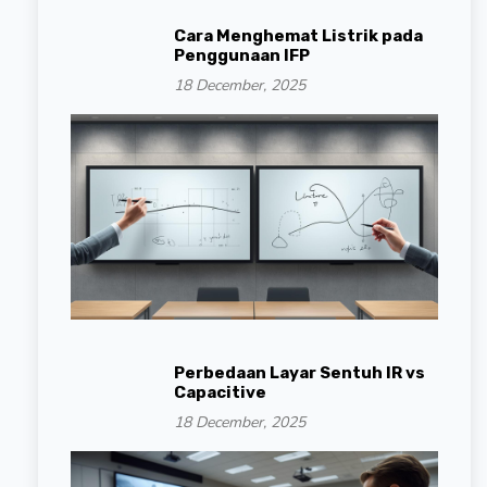
Cara Menghemat Listrik pada
Penggunaan IFP
18 December, 2025
Perbedaan Layar Sentuh IR vs
Capacitive
18 December, 2025