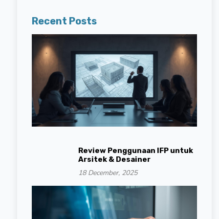
Recent Posts
Review Penggunaan IFP untuk
Arsitek & Desainer
18 December, 2025