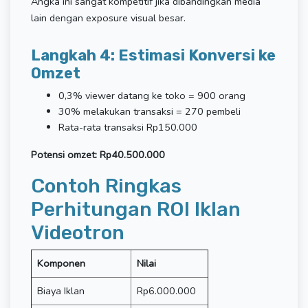
Angka ini sangat kompetitif jika dibandingkan media
lain dengan exposure visual besar.
Langkah 4: Estimasi Konversi ke
Omzet
0,3% viewer datang ke toko = 900 orang
30% melakukan transaksi = 270 pembeli
Rata-rata transaksi Rp150.000
Potensi omzet: Rp40.500.000
Contoh Ringkas
Perhitungan ROI Iklan
Videotron
Komponen
Nilai
Biaya Iklan
Rp6.000.000