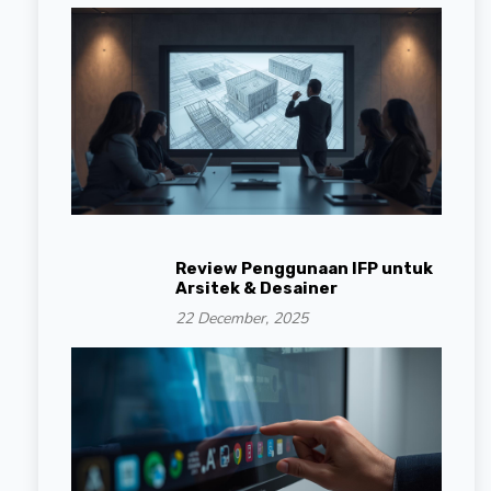
Review Penggunaan IFP untuk
Arsitek & Desainer
22 December, 2025