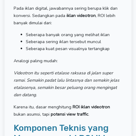
Pada iklan digital, jawabannya sering berupa klik dan
konversi. Sedangkan pada
iklan videotron
, ROI lebih
banyak dimulai dari:
Seberapa banyak orang yang melihat iklan
Seberapa sering iklan tersebut muncul
Seberapa kuat pesan visualnya tertangkap
Analogi paling mudah:
Videotron itu seperti etalase raksasa di jalan super
ramai. Semakin padat lalu lintasnya dan semakin jelas
etalasenya, semakin besar peluang orang mengingat
dan datang.
Karena itu, dasar menghitung
ROI iklan videotron
bukan asumsi, tapi
potensi view traffic
.
Komponen Teknis yang