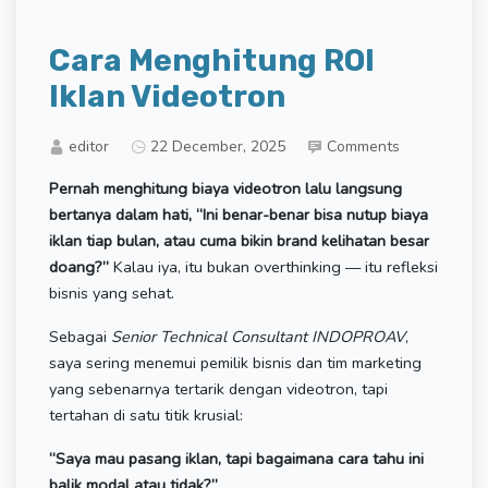
Cara Menghitung ROI
Iklan Videotron
editor
22 December, 2025
Comments
Pernah menghitung biaya videotron lalu langsung
bertanya dalam hati, “Ini benar-benar bisa nutup biaya
iklan tiap bulan, atau cuma bikin brand kelihatan besar
doang?”
Kalau iya, itu bukan overthinking — itu refleksi
bisnis yang sehat.
Sebagai
Senior Technical Consultant INDOPROAV
,
saya sering menemui pemilik bisnis dan tim marketing
yang sebenarnya tertarik dengan videotron, tapi
tertahan di satu titik krusial:
“Saya mau pasang iklan, tapi bagaimana cara tahu ini
balik modal atau tidak?”