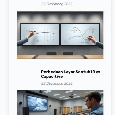
22 December, 2025
Perbedaan Layar Sentuh IR vs
Capacitive
22 December, 2025