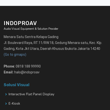
INDOPROAV
Audio Visual Equipment & Solution Provider
Menara Satu Sentra Kelapa Gading
Jl. Boulevard Raya, RT.11/RW.18, Gedung Menara satu, Kec. Klp.
Gading, Kota Jkt Utara, Daerah Khusus Ibukota Jakarta 14240
(Go to gmaps)
Phone:
0818 188 99990
Email:
halo@indoproav
Solusi Visual
Interactive Flat Panel Display
E-Kiosk