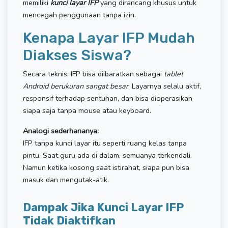
memiliki
kunci layar IFP
yang dirancang khusus untuk
mencegah penggunaan tanpa izin.
Kenapa Layar IFP Mudah
Diakses Siswa?
Secara teknis, IFP bisa diibaratkan sebagai
tablet
Android berukuran sangat besar
. Layarnya selalu aktif,
responsif terhadap sentuhan, dan bisa dioperasikan
siapa saja tanpa mouse atau keyboard.
Analogi sederhananya:
IFP tanpa kunci layar itu seperti ruang kelas tanpa
pintu. Saat guru ada di dalam, semuanya terkendali.
Namun ketika kosong saat istirahat, siapa pun bisa
masuk dan mengutak-atik.
Dampak Jika Kunci Layar IFP
Tidak Diaktifkan