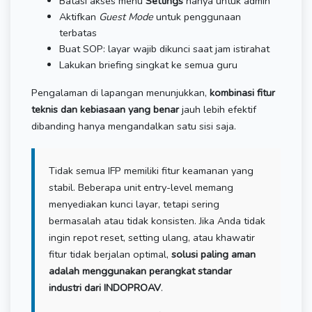
Batasi akses menu
Settings
hanya untuk admin
Aktifkan
Guest Mode
untuk penggunaan
terbatas
Buat SOP: layar wajib dikunci saat jam istirahat
Lakukan briefing singkat ke semua guru
Pengalaman di lapangan menunjukkan,
kombinasi fitur
teknis dan kebiasaan yang benar
jauh lebih efektif
dibanding hanya mengandalkan satu sisi saja.
Tidak semua IFP memiliki fitur keamanan yang
stabil. Beberapa unit entry-level memang
menyediakan kunci layar, tetapi sering
bermasalah atau tidak konsisten. Jika Anda tidak
ingin repot reset, setting ulang, atau khawatir
fitur tidak berjalan optimal,
solusi paling aman
adalah menggunakan perangkat standar
industri dari INDOPROAV
.