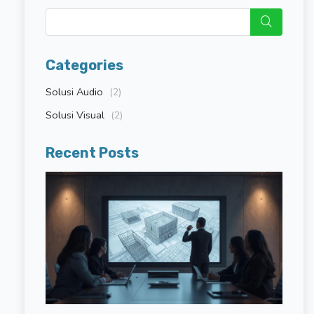
Categories
Solusi Audio
(2)
Solusi Visual
(2)
Recent Posts