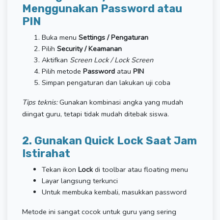
Menggunakan Password atau
PIN
Buka menu
Settings / Pengaturan
Pilih
Security / Keamanan
Aktifkan
Screen Lock / Lock Screen
Pilih metode
Password
atau
PIN
Simpan pengaturan dan lakukan uji coba
Tips teknis:
Gunakan kombinasi angka yang mudah
diingat guru, tetapi tidak mudah ditebak siswa.
2. Gunakan Quick Lock Saat Jam
Istirahat
Tekan ikon
Lock
di toolbar atau floating menu
Layar langsung terkunci
Untuk membuka kembali, masukkan password
Metode ini sangat cocok untuk guru yang sering