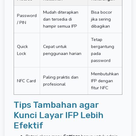
Mudah diterapkan
Bisa bocor
Password
dan tersedia di
jika sering
/ PIN
hampir semua IFP
dibagikan
Tetap
Quick
Cepat untuk
bergantung
Lock
penggunaan harian
pada
password
Membutuhkan
Paling praktis dan
NFC Card
IFP dengan
profesional
fitur NFC
Tips Tambahan agar
Kunci Layar IFP Lebih
Efektif