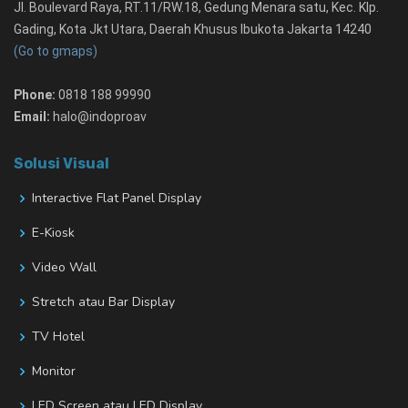
Jl. Boulevard Raya, RT.11/RW.18, Gedung Menara satu, Kec. Klp.
Gading, Kota Jkt Utara, Daerah Khusus Ibukota Jakarta 14240
(Go to gmaps)
Phone:
0818 188 99990
Email:
halo@indoproav
Solusi Visual
Interactive Flat Panel Display
E-Kiosk
Video Wall
Stretch atau Bar Display
TV Hotel
Monitor
LED Screen atau LED Display