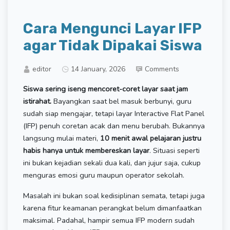
Cara Mengunci Layar IFP
agar Tidak Dipakai Siswa
editor
14 January, 2026
Comments
Siswa sering iseng mencoret-coret layar saat jam
istirahat.
Bayangkan saat bel masuk berbunyi, guru
sudah siap mengajar, tetapi layar Interactive Flat Panel
(IFP) penuh coretan acak dan menu berubah. Bukannya
langsung mulai materi,
10 menit awal pelajaran justru
habis hanya untuk membereskan layar
. Situasi seperti
ini bukan kejadian sekali dua kali, dan jujur saja, cukup
menguras emosi guru maupun operator sekolah.
Masalah ini bukan soal kedisiplinan semata, tetapi juga
karena fitur keamanan perangkat belum dimanfaatkan
maksimal. Padahal, hampir semua IFP modern sudah