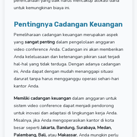
perencanaan yang baik harus mencakup alokasi dana
untuk kemungkinan biaya ini.
Pentingnya Cadangan Keuangan
Pemeliharaan cadangan keuangan merupakan aspek
yang
sangat penting
dalam pengelolaan anggaran
video conference Anda. Cadangan ini akan memberikan
Anda keleluasaan dan ketenangan pikiran saat terjadi
hal-hal yang tidak terduga. Dengan adanya cadangan
ini, Anda dapat dengan mudah menanggapi situasi
darurat tanpa harus mengganggu operasi sehari-hari
kantor Anda.
Memiliki cadangan keuangan
dalam anggaran untuk
sistem video conference dapat menjadi pendorong
untuk inovasi dan adaptasi di lingkungan kerja Anda.
Misalnya, jika Anda mengoperasikan kantor di kota
besar seperti
Jakarta, Bandung, Surabaya, Medan,
Palembang, Bali,
atau
Makassar
, Anda mungkin perlu