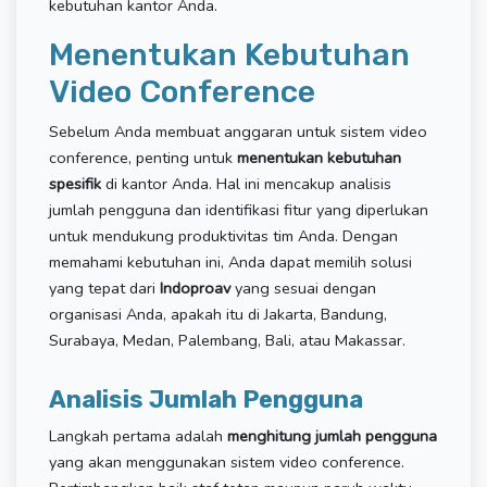
kebutuhan kantor Anda.
Menentukan Kebutuhan
Video Conference
Sebelum Anda membuat anggaran untuk sistem video
conference, penting untuk
menentukan kebutuhan
spesifik
di kantor Anda. Hal ini mencakup analisis
jumlah pengguna dan identifikasi fitur yang diperlukan
untuk mendukung produktivitas tim Anda. Dengan
memahami kebutuhan ini, Anda dapat memilih solusi
yang tepat dari
Indoproav
yang sesuai dengan
organisasi Anda, apakah itu di Jakarta, Bandung,
Surabaya, Medan, Palembang, Bali, atau Makassar.
Analisis Jumlah Pengguna
Langkah pertama adalah
menghitung jumlah pengguna
yang akan menggunakan sistem video conference.