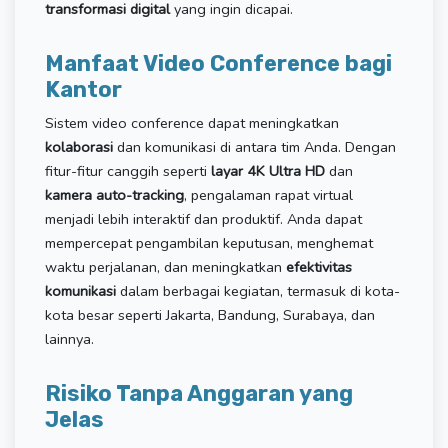
transformasi digital
yang ingin dicapai.
Manfaat Video Conference bagi
Kantor
Sistem video conference dapat meningkatkan
kolaborasi
dan komunikasi di antara tim Anda. Dengan
fitur-fitur canggih seperti
layar 4K Ultra HD
dan
kamera auto-tracking
, pengalaman rapat virtual
menjadi lebih interaktif dan produktif. Anda dapat
mempercepat pengambilan keputusan, menghemat
waktu perjalanan, dan meningkatkan
efektivitas
komunikasi
dalam berbagai kegiatan, termasuk di kota-
kota besar seperti Jakarta, Bandung, Surabaya, dan
lainnya.
Risiko Tanpa Anggaran yang
Jelas