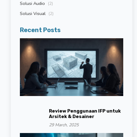
Solusi Audio
(2)
Solusi Visual
(2)
Recent Posts
Review Penggunaan IFP untuk
Arsitek & Desainer
29 March, 2025