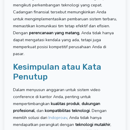
mengikuti perkembangan teknologi yang cepat.
Cadangan finansial tersebut memungkinkan Anda
untuk mengimplementasikan pembaruan sistem terbaru,
memastikan komunikasi tim tetap efektif dan efisien.
Dengan
perencanaan yang matang
, Anda tidak hanya
dapat mengatasi kendala yang ada, tetapi juga
memperkuat posisi kompetitif perusahaan Anda di
pasar.
Kesimpulan atau Kata
Penutup
Dalam menyusun anggaran untuk sistem video
conference di kantor Anda, penting untuk
mempertimbangkan
kualitas produk
,
dukungan
profesional
, dan
kompatibilitas teknologi
. Dengan
memilih solusi dari
Indoproav
, Anda tidak hanya
mendapatkan perangkat dengan
teknologi mutakhir
,