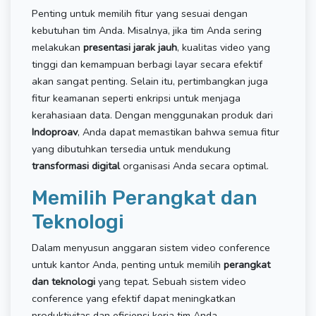
Penting untuk memilih fitur yang sesuai dengan
kebutuhan tim Anda. Misalnya, jika tim Anda sering
melakukan
presentasi jarak jauh
, kualitas video yang
tinggi dan kemampuan berbagi layar secara efektif
akan sangat penting. Selain itu, pertimbangkan juga
fitur keamanan seperti enkripsi untuk menjaga
kerahasiaan data. Dengan menggunakan produk dari
Indoproav
, Anda dapat memastikan bahwa semua fitur
yang dibutuhkan tersedia untuk mendukung
transformasi digital
organisasi Anda secara optimal.
Memilih Perangkat dan
Teknologi
Dalam menyusun anggaran sistem video conference
untuk kantor Anda, penting untuk memilih
perangkat
dan teknologi
yang tepat. Sebuah sistem video
conference yang efektif dapat meningkatkan
produktivitas dan efisiensi kerja tim Anda.