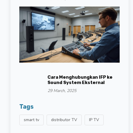
Cara Menghubungkan IFP ke
Sound System Eksternal
29 March, 2025
Tags
smart tv
distributor TV
IP TV