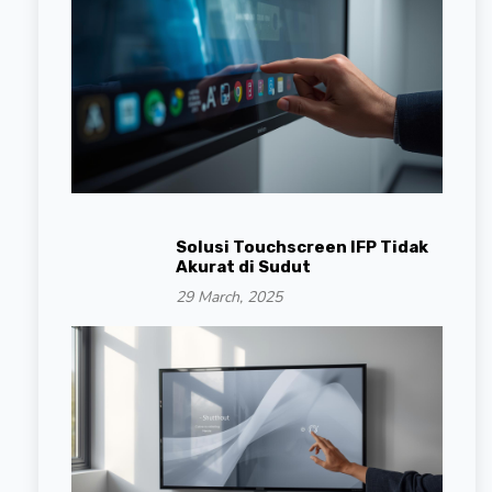
Solusi Touchscreen IFP Tidak
Akurat di Sudut
29 March, 2025