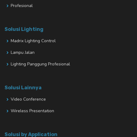
Profesional
Solusi Lighting
Madrix Lighting Control
Lampu Jalan
Lighting Panggung Profesional
Solusi Lainnya
Video Conference
Wireless Presentation
Solusi by Application