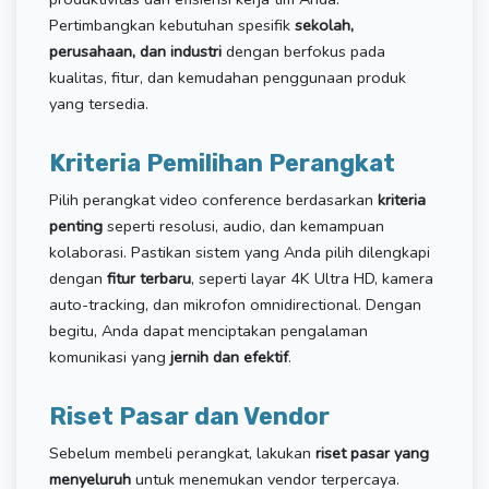
Pertimbangkan kebutuhan spesifik
sekolah,
perusahaan, dan industri
dengan berfokus pada
kualitas, fitur, dan kemudahan penggunaan produk
yang tersedia.
Kriteria Pemilihan Perangkat
Pilih perangkat video conference berdasarkan
kriteria
penting
seperti resolusi, audio, dan kemampuan
kolaborasi. Pastikan sistem yang Anda pilih dilengkapi
dengan
fitur terbaru
, seperti layar 4K Ultra HD, kamera
auto-tracking, dan mikrofon omnidirectional. Dengan
begitu, Anda dapat menciptakan pengalaman
komunikasi yang
jernih dan efektif
.
Riset Pasar dan Vendor
Sebelum membeli perangkat, lakukan
riset pasar yang
menyeluruh
untuk menemukan vendor terpercaya.