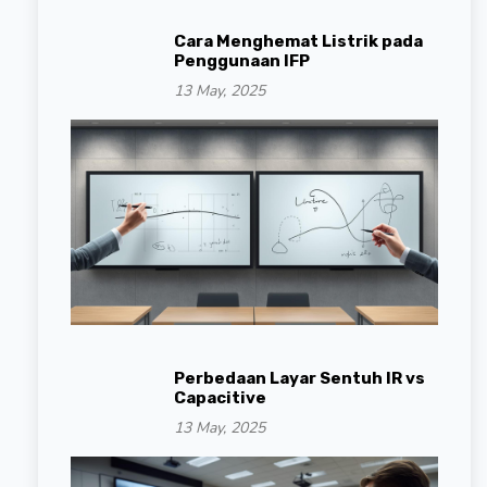
Cara Menghemat Listrik pada
Penggunaan IFP
13 May, 2025
Perbedaan Layar Sentuh IR vs
Capacitive
13 May, 2025