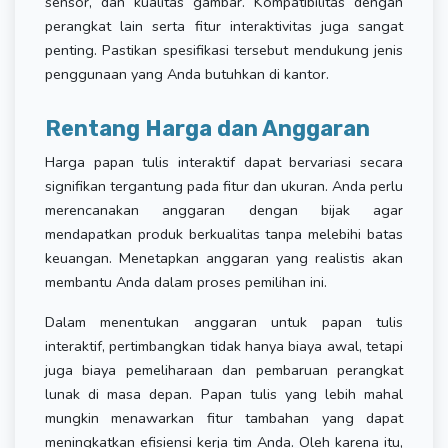
sensor, dan kualitas gambar. Kompatibilitas dengan
perangkat lain serta fitur interaktivitas juga sangat
penting. Pastikan spesifikasi tersebut mendukung jenis
penggunaan yang Anda butuhkan di kantor.
Rentang Harga dan Anggaran
Harga papan tulis interaktif dapat bervariasi secara
signifikan tergantung pada fitur dan ukuran. Anda perlu
merencanakan anggaran dengan bijak agar
mendapatkan produk berkualitas tanpa melebihi batas
keuangan. Menetapkan anggaran yang realistis akan
membantu Anda dalam proses pemilihan ini.
Dalam menentukan anggaran untuk papan tulis
interaktif, pertimbangkan tidak hanya biaya awal, tetapi
juga biaya pemeliharaan dan pembaruan perangkat
lunak di masa depan. Papan tulis yang lebih mahal
mungkin menawarkan fitur tambahan yang dapat
meningkatkan efisiensi kerja tim Anda. Oleh karena itu,