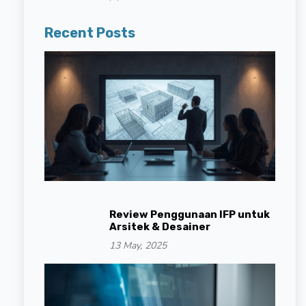
Recent Posts
Review Penggunaan IFP untuk
Arsitek & Desainer
13 May, 2025