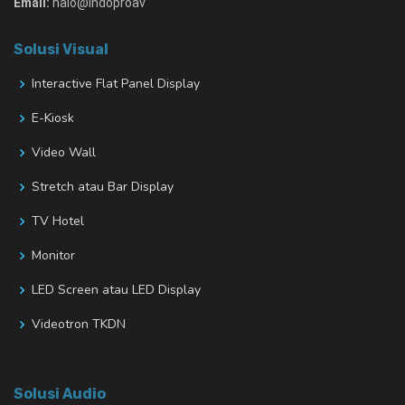
Email:
halo@indoproav
Solusi Visual
Interactive Flat Panel Display
E-Kiosk
Video Wall
Stretch atau Bar Display
TV Hotel
Monitor
LED Screen atau LED Display
Videotron TKDN
Solusi Audio