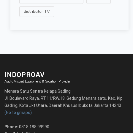
distributor TV
INDOPROAV
Audio Visual Equipment & Solution Provider
Menara Satu Sentra Kelapa Gading
Jl. Boulevard Raya, RT.11/RW.18, Gedung Menara satu, Kec. Klp.
Gading, Kota Jkt Utara, Daerah Khusus Ibukota Jakarta 14240
(Go to gmaps)
Phone:
0818 188 99990