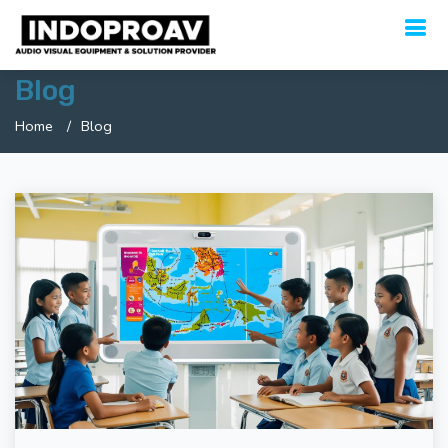
Blog
Home
Blog