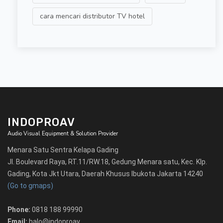
cara mencari distributor TV hotel
INDOPROAV
Audio Visual Equipment & Solution Provider
Menara Satu Sentra Kelapa Gading
Jl. Boulevard Raya, RT.11/RW.18, Gedung Menara satu, Kec. Klp.
Gading, Kota Jkt Utara, Daerah Khusus Ibukota Jakarta 14240
(Go to gmaps)
Phone:
0818 188 99990
Email:
halo@indoproav