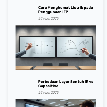
Cara Menghemat Listrik pada
Penggunaan IFP
26 May, 2025
Perbedaan Layar Sentuh IR vs
Capacitive
26 May, 2025