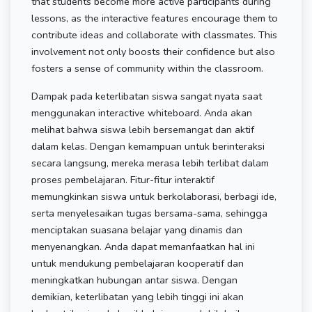
that students become more active participants during
lessons, as the interactive features encourage them to
contribute ideas and collaborate with classmates. This
involvement not only boosts their confidence but also
fosters a sense of community within the classroom.
Dampak pada keterlibatan siswa sangat nyata saat
menggunakan interactive whiteboard. Anda akan
melihat bahwa siswa lebih bersemangat dan aktif
dalam kelas. Dengan kemampuan untuk berinteraksi
secara langsung, mereka merasa lebih terlibat dalam
proses pembelajaran. Fitur-fitur interaktif
memungkinkan siswa untuk berkolaborasi, berbagi ide,
serta menyelesaikan tugas bersama-sama, sehingga
menciptakan suasana belajar yang dinamis dan
menyenangkan. Anda dapat memanfaatkan hal ini
untuk mendukung pembelajaran kooperatif dan
meningkatkan hubungan antar siswa. Dengan
demikian, keterlibatan yang lebih tinggi ini akan