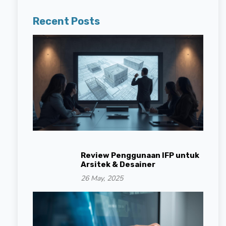
Recent Posts
Review Penggunaan IFP untuk
Arsitek & Desainer
26 May, 2025