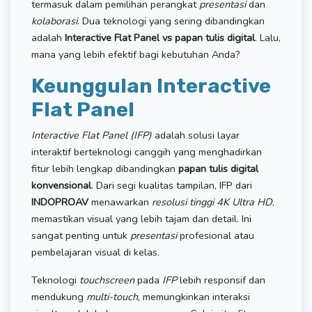
termasuk dalam pemilihan perangkat
presentasi
dan
kolaborasi
. Dua teknologi yang sering dibandingkan
adalah
Interactive Flat Panel vs
papan tulis digital
. Lalu,
mana yang lebih efektif bagi kebutuhan Anda?
Keunggulan Interactive
Flat Panel
Interactive Flat Panel (IFP)
adalah solusi layar
interaktif berteknologi canggih yang menghadirkan
fitur lebih lengkap dibandingkan
papan tulis digital
konvensional
. Dari segi kualitas tampilan, IFP dari
INDOPROAV
menawarkan
resolusi tinggi 4K Ultra HD
,
memastikan visual yang lebih tajam dan detail. Ini
sangat penting untuk
presentasi
profesional atau
pembelajaran visual di kelas.
Teknologi
touchscreen
pada
IFP
lebih responsif dan
mendukung
multi-touch
, memungkinkan interaksi