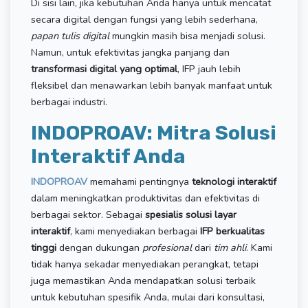
Di sisi lain, jika kebutuhan Anda hanya untuk mencatat
secara digital dengan fungsi yang lebih sederhana,
papan tulis digital
mungkin masih bisa menjadi solusi.
Namun, untuk efektivitas jangka panjang dan
transformasi digital yang optimal
, IFP jauh lebih
fleksibel dan menawarkan lebih banyak manfaat untuk
berbagai industri.
INDOPROAV: Mitra Solusi
Interaktif Anda
INDOPROAV
memahami pentingnya
teknologi interaktif
dalam meningkatkan produktivitas dan efektivitas di
berbagai sektor. Sebagai
spesialis solusi layar
interaktif
, kami menyediakan berbagai
IFP berkualitas
tinggi
dengan dukungan
profesional
dari
tim ahli
. Kami
tidak hanya sekadar menyediakan perangkat, tetapi
juga memastikan Anda mendapatkan solusi terbaik
untuk kebutuhan spesifik Anda, mulai dari konsultasi,