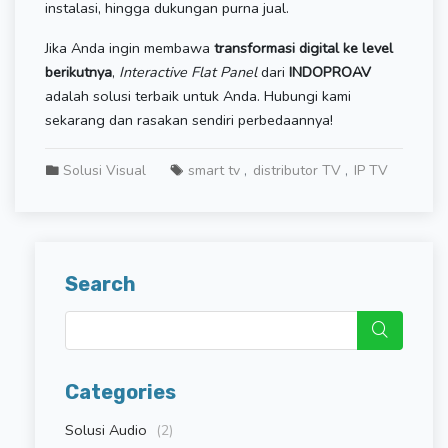
instalasi, hingga dukungan purna jual.
Jika Anda ingin membawa
transformasi digital ke level
berikutnya
,
Interactive Flat Panel
dari
INDOPROAV
adalah solusi terbaik untuk Anda. Hubungi kami
sekarang dan rasakan sendiri perbedaannya!
Solusi Visual
smart tv
distributor TV
IP TV
Search
Categories
Solusi Audio
(2)