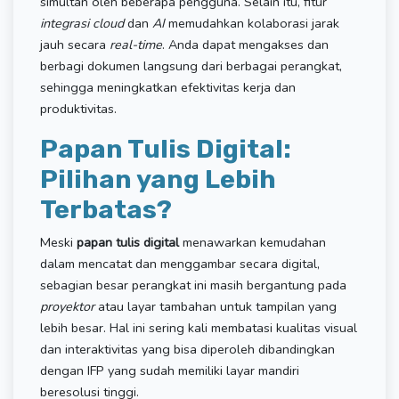
simultan oleh beberapa pengguna. Selain itu, fitur
integrasi cloud
dan
AI
memudahkan kolaborasi jarak
jauh secara
real-time
. Anda dapat mengakses dan
berbagi dokumen langsung dari berbagai perangkat,
sehingga meningkatkan efektivitas kerja dan
produktivitas.
Papan Tulis Digital:
Pilihan yang Lebih
Terbatas?
Meski
papan tulis digital
menawarkan kemudahan
dalam mencatat dan menggambar secara digital,
sebagian besar perangkat ini masih bergantung pada
proyektor
atau layar tambahan untuk tampilan yang
lebih besar. Hal ini sering kali membatasi kualitas visual
dan interaktivitas yang bisa diperoleh dibandingkan
dengan IFP yang sudah memiliki layar mandiri
beresolusi tinggi.