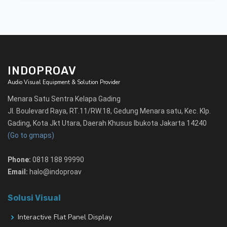
INDOPROAV
Audio Visual Equipment & Solution Provider
Menara Satu Sentra Kelapa Gading
Jl. Boulevard Raya, RT.11/RW.18, Gedung Menara satu, Kec. Klp.
Gading, Kota Jkt Utara, Daerah Khusus Ibukota Jakarta 14240
(Go to gmaps)
Phone:
0818 188 99990
Email:
halo@indoproav
Solusi Visual
Interactive Flat Panel Display