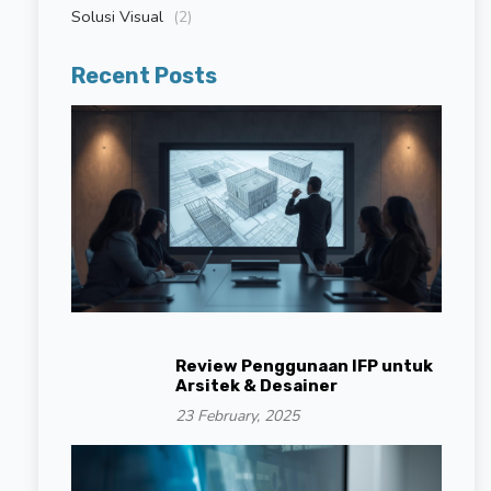
Solusi Visual
(2)
Recent Posts
Review Penggunaan IFP untuk
Arsitek & Desainer
23 February, 2025