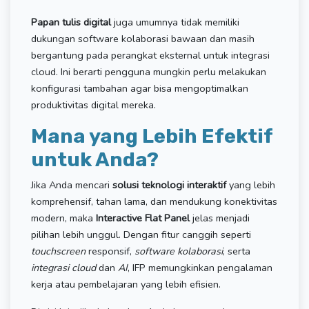
Papan tulis digital
juga umumnya tidak memiliki
dukungan software kolaborasi bawaan dan masih
bergantung pada perangkat eksternal untuk integrasi
cloud. Ini berarti pengguna mungkin perlu melakukan
konfigurasi tambahan agar bisa mengoptimalkan
produktivitas digital mereka.
Mana yang Lebih Efektif
untuk Anda?
Jika Anda mencari
solusi teknologi interaktif
yang lebih
komprehensif, tahan lama, dan mendukung konektivitas
modern, maka
Interactive Flat Panel
jelas menjadi
pilihan lebih unggul. Dengan fitur canggih seperti
touchscreen
responsif,
software kolaborasi
, serta
integrasi cloud
dan
AI
, IFP memungkinkan pengalaman
kerja atau pembelajaran yang lebih efisien.