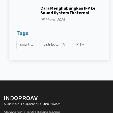
Cara Menghubungkan IFP ke
Sound System Eksternal
05 March, 2025
Tags
smart tv
distributor TV
IP TV
INDOPROAV
Audio Visual Equipment & Solution Provider
Menara Satu Sentra Kelapa Gading