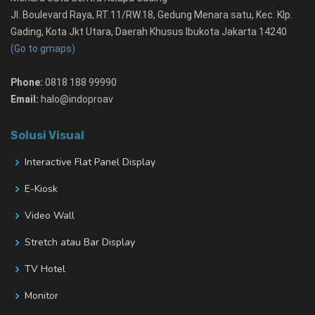
Jl. Boulevard Raya, RT.11/RW.18, Gedung Menara satu, Kec. Klp.
Gading, Kota Jkt Utara, Daerah Khusus Ibukota Jakarta 14240
(Go to gmaps)
Phone:
0818 188 99990
Email:
halo@indoproav
Solusi Visual
Interactive Flat Panel Display
E-Kiosk
Video Wall
Stretch atau Bar Display
TV Hotel
Monitor