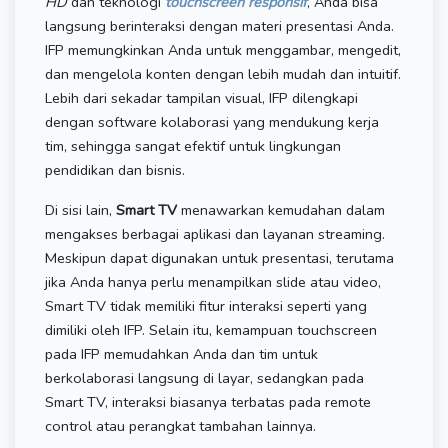
HD
dan teknologi
touchscreen responsif
, Anda bisa
langsung berinteraksi dengan materi presentasi Anda.
IFP memungkinkan Anda untuk menggambar, mengedit,
dan mengelola konten dengan lebih mudah dan intuitif.
Lebih dari sekadar tampilan visual, IFP dilengkapi
dengan software kolaborasi yang mendukung kerja
tim, sehingga sangat efektif untuk lingkungan
pendidikan dan bisnis.
Di sisi lain,
Smart TV
menawarkan kemudahan dalam
mengakses berbagai aplikasi dan layanan streaming.
Meskipun dapat digunakan untuk presentasi, terutama
jika Anda hanya perlu menampilkan slide atau video,
Smart TV tidak memiliki fitur interaksi seperti yang
dimiliki oleh IFP. Selain itu, kemampuan touchscreen
pada IFP memudahkan Anda dan tim untuk
berkolaborasi langsung di layar, sedangkan pada
Smart TV, interaksi biasanya terbatas pada remote
control atau perangkat tambahan lainnya.