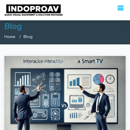
Blog
Home
Blog