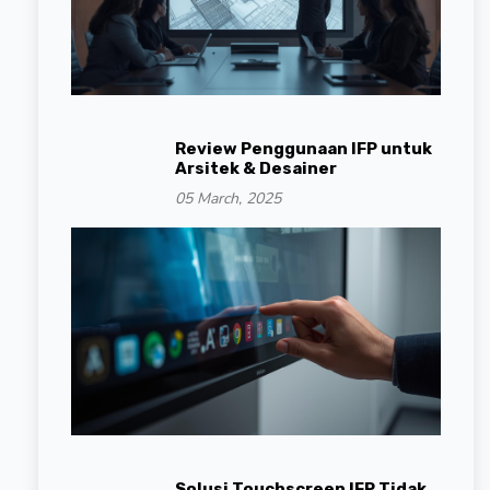
Review Penggunaan IFP untuk
Arsitek & Desainer
05 March, 2025
Solusi Touchscreen IFP Tidak