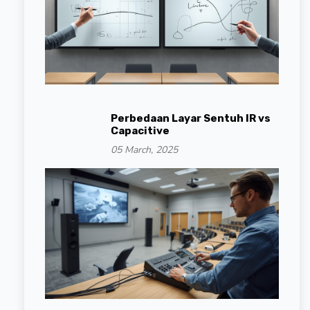
Perbedaan Layar Sentuh IR vs
Capacitive
05 March, 2025