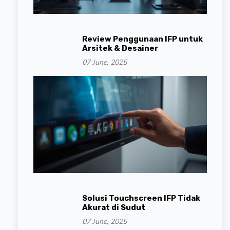
Review Penggunaan IFP untuk
Arsitek & Desainer
07 June, 2025
Solusi Touchscreen IFP Tidak
Akurat di Sudut
07 June, 2025