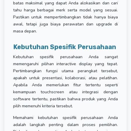
batas maksimal yang dapat Anda alokasikan dan cari
tahu harga berbagai merk serta model yang sesuai.
Pastikan untuk mempertimbangkan tidak hanya biaya
awal, tetapi juga biaya perawatan dan upgrade di
masa depan.
Kebutuhan Spesifik Perusahaan
Kebutuhan spesifik perusahaan Anda sangat
memengaruhi pilihan interactive display yang tepat.
Pertimbangkan fungsi utama perangkat tersebut,
apakah untuk presentasi, kolaborasi, atau pelatihan.
Apabila Anda memerlukan fitur tertentu seperti
kemampuan touchscreen atau integrasi dengan
software tertentu, pastikan bahwa produk yang Anda
pilih memenuhi kriteria tersebut.
Memahami kebutuhan spesifik perusahaan Anda
adalah langkah penting dalam proses pemilihan.