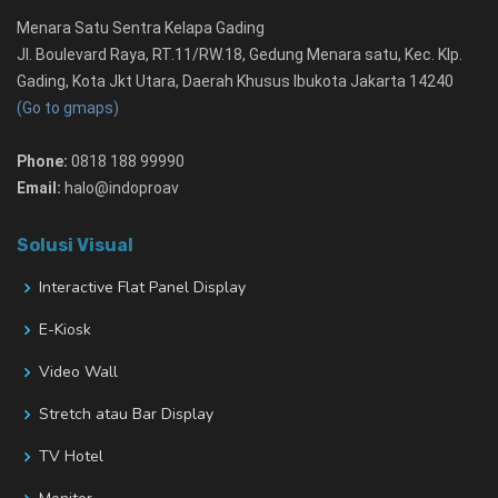
Menara Satu Sentra Kelapa Gading
Jl. Boulevard Raya, RT.11/RW.18, Gedung Menara satu, Kec. Klp.
Gading, Kota Jkt Utara, Daerah Khusus Ibukota Jakarta 14240
(Go to gmaps)
Phone:
0818 188 99990
Email:
halo@indoproav
Solusi Visual
Interactive Flat Panel Display
E-Kiosk
Video Wall
Stretch atau Bar Display
TV Hotel