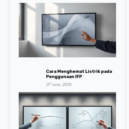
Cara Menghemat Listrik pada
Penggunaan IFP
07 June, 2025