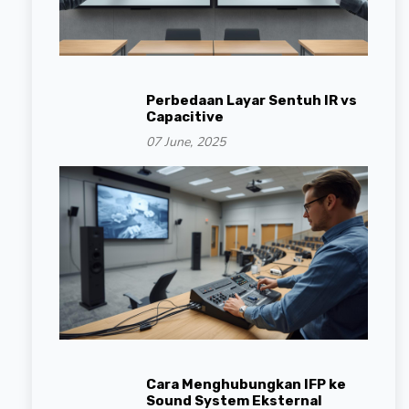
Perbedaan Layar Sentuh IR vs
Capacitive
07 June, 2025
Cara Menghubungkan IFP ke
Sound System Eksternal