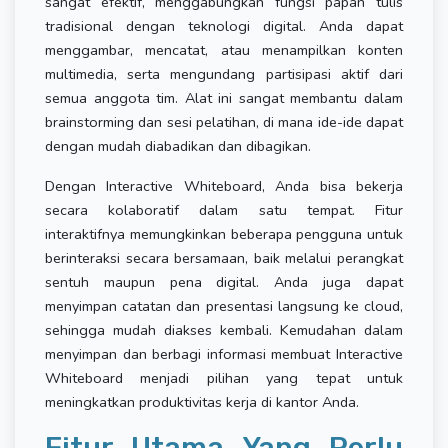
sangat efektif, menggabungkan fungsi papan tulis
tradisional dengan teknologi digital. Anda dapat
menggambar, mencatat, atau menampilkan konten
multimedia, serta mengundang partisipasi aktif dari
semua anggota tim. Alat ini sangat membantu dalam
brainstorming dan sesi pelatihan, di mana ide-ide dapat
dengan mudah diabadikan dan dibagikan.
Dengan Interactive Whiteboard, Anda bisa bekerja
secara kolaboratif dalam satu tempat. Fitur
interaktifnya memungkinkan beberapa pengguna untuk
berinteraksi secara bersamaan, baik melalui perangkat
sentuh maupun pena digital. Anda juga dapat
menyimpan catatan dan presentasi langsung ke cloud,
sehingga mudah diakses kembali. Kemudahan dalam
menyimpan dan berbagi informasi membuat Interactive
Whiteboard menjadi pilihan yang tepat untuk
meningkatkan produktivitas kerja di kantor Anda.
Fitur Utama Yang Perlu