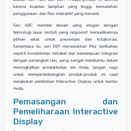
karena kualitas tampilan yang tinggi, kemudahan
penggunaan, dan fitur interaktif yang menarik.
Seri ABC memiliki desain yang elegan dengan
teknologi layar sentuh yang responsif, menjadikannya
pilihan ideal untuk presentasi dan kolaborasi.
Sementara itu, seri DEF menawarkan fitur tambahan
seperti konektivitas nirkabel dan kemampuan integrasi
dengan perangkat lain, yang sangat membantu dalam
meningkatkan produktivitas tim Anda. Jangan ragu
untuk mempertimbangkan produk-produk ini saat
melakukan pembelian Interactive Display untuk kantor
Anda.
Pemasangan dan
Pemeliharaan Interactive
Display