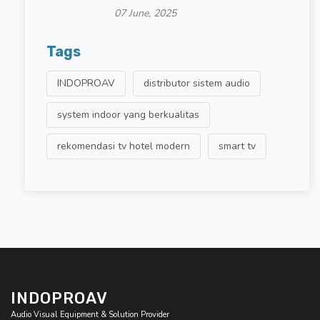
07 June, 2025
Tags
INDOPROAV
distributor sistem audio
system indoor yang berkualitas
rekomendasi tv hotel modern
smart tv
INDOPROAV
Audio Visual Equipment & Solution Provider