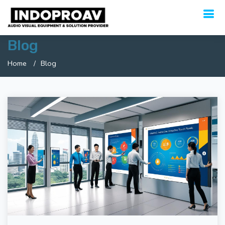
Blog
Home
Blog