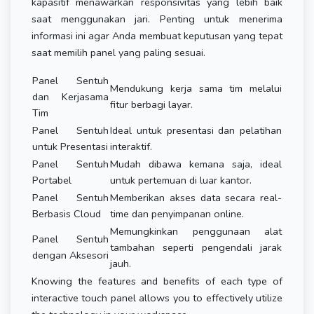
kapasitif menawarkan responsivitas yang lebih baik
saat menggunakan jari. Penting untuk menerima
informasi ini agar Anda membuat keputusan yang tepat
saat memilih panel yang paling sesuai.
Panel Sentuh
Mendukung kerja sama tim melalui
dan Kerjasama
fitur berbagi layar.
Tim
Panel Sentuh
Ideal untuk presentasi dan pelatihan
untuk Presentasi
interaktif.
Panel Sentuh
Mudah dibawa kemana saja, ideal
Portabel
untuk pertemuan di luar kantor.
Panel Sentuh
Memberikan akses data secara real-
Berbasis Cloud
time dan penyimpanan online.
Memungkinkan penggunaan alat
Panel Sentuh
tambahan seperti pengendali jarak
dengan Aksesori
jauh.
Knowing the features and benefits of each type of
interactive touch panel allows you to effectively utilize