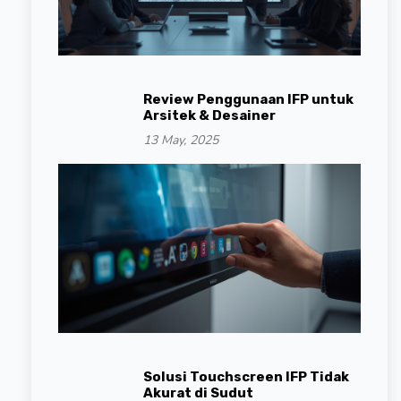
Review Penggunaan IFP untuk
Arsitek & Desainer
13 May, 2025
Solusi Touchscreen IFP Tidak
Akurat di Sudut