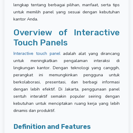
lengkap tentang berbagai pilihan, manfaat, serta tips
untuk memilih panel yang sesuai dengan kebutuhan
kantor Anda.
Overview of Interactive
Touch Panels
Interactive touch panel
adalah alat yang dirancang
untuk meningkatkan pengalaman interaksi di
lingkungan kantor. Dengan teknologi yang canggih,
perangkat ini memungkinkan pengguna untuk
berkolaborasi, presentasi, dan berbagi informasi
dengan lebih efektif. Di Jakarta, penggunaan panel
sentuh interaktif semakin populer seiring dengan
kebutuhan untuk menciptakan ruang kerja yang lebih
dinamis dan produktif.
Definition and Features