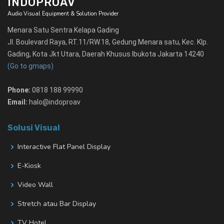
INDOPROAV
Audio Visual Equipment & Solution Provider
Menara Satu Sentra Kelapa Gading
Jl. Boulevard Raya, RT.11/RW.18, Gedung Menara satu, Kec. Klp.
Gading, Kota Jkt Utara, Daerah Khusus Ibukota Jakarta 14240
(Go to gmaps)
Phone:
0818 188 99990
Email:
halo@indoproav
Solusi Visual
Interactive Flat Panel Display
E-Kiosk
Video Wall
Stretch atau Bar Display
TV Hotel