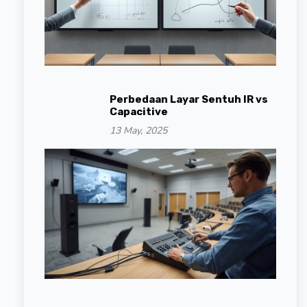
Perbedaan Layar Sentuh IR vs
Capacitive
13 May, 2025