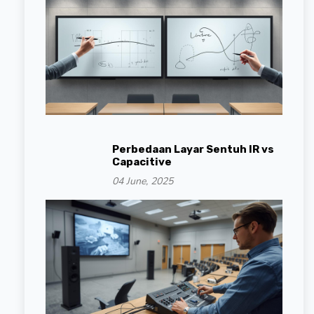
Perbedaan Layar Sentuh IR vs
Capacitive
04 June, 2025