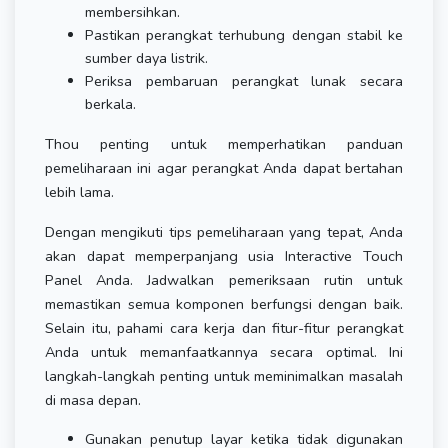
membersihkan.
Pastikan perangkat terhubung dengan stabil ke
sumber daya listrik.
Periksa pembaruan perangkat lunak secara
berkala.
Thou penting untuk memperhatikan panduan
pemeliharaan ini agar perangkat Anda dapat bertahan
lebih lama.
Dengan mengikuti tips pemeliharaan yang tepat, Anda
akan dapat memperpanjang usia Interactive Touch
Panel Anda. Jadwalkan pemeriksaan rutin untuk
memastikan semua komponen berfungsi dengan baik.
Selain itu, pahami cara kerja dan fitur-fitur perangkat
Anda untuk memanfaatkannya secara optimal. Ini
langkah-langkah penting untuk meminimalkan masalah
di masa depan.
Gunakan penutup layar ketika tidak digunakan