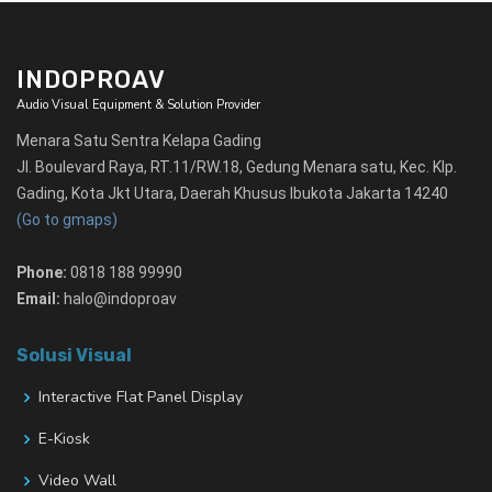
INDOPROAV
Audio Visual Equipment & Solution Provider
Menara Satu Sentra Kelapa Gading
Jl. Boulevard Raya, RT.11/RW.18, Gedung Menara satu, Kec. Klp.
Gading, Kota Jkt Utara, Daerah Khusus Ibukota Jakarta 14240
(Go to gmaps)
Phone:
0818 188 99990
Email:
halo@indoproav
Solusi Visual
Interactive Flat Panel Display
E-Kiosk
Video Wall