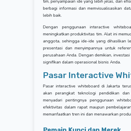
tim, penyampaian ide yang lebih jelas, dan e
berbagi informasi dan memvisualisasikan d
lebih baik.
Dengan penggunaan interactive whitebo
meningkatkan produktivitas tim. Alat ini mem
anggota, sehingga ide-ide yang dihasilkan le
presentasi dan menyimpannya untuk refere
perusahaan Anda. Dengan demikian, investasi 
signifikan dalam operasional bisnis Anda.
Pasar Interactive Whi
Pasar interactive whiteboard di Jakarta te
akan perangkat teknologi pendidikan dan 
menyadari pentingnya penggunaan whiteboa
efektivitas dalam rapat maupun pembelajara
memanfaatkan tren ini dan menawarkan produk
Pemain Kunci dan Merek