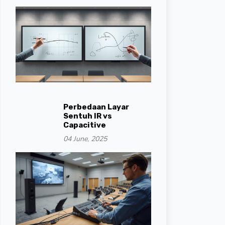
Perbedaan Layar
Sentuh IR vs
Capacitive
04 June, 2025