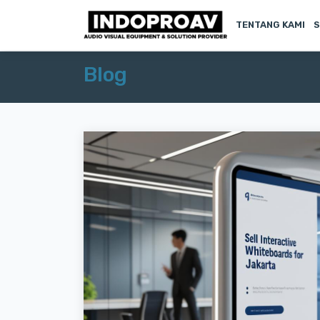
TENTANG KAMI
S
Blog