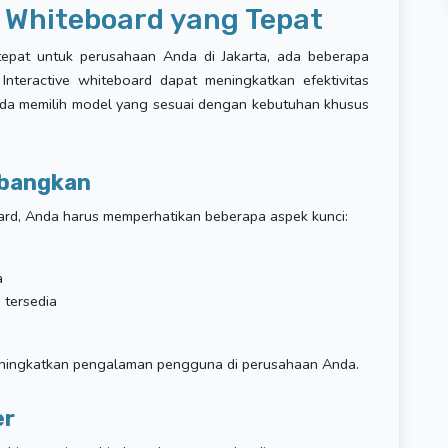
e Whiteboard yang Tepat
tepat untuk perusahaan Anda di Jakarta, ada beberapa
Interactive whiteboard dapat meningkatkan efektivitas
nda memilih model yang sesuai dengan kebutuhan khusus
mbangkan
ard, Anda harus memperhatikan beberapa aspek kunci:
a
 tersedia
ningkatkan pengalaman pengguna di perusahaan Anda.
er