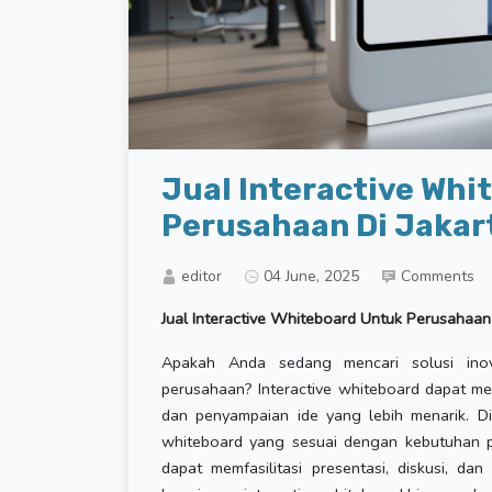
Jual Interactive Whi
Perusahaan Di Jakar
editor
04 June, 2025
Comments
Jual Interactive Whiteboard Untuk Perusahaan 
Apakah Anda sedang mencari solusi inova
perusahaan? Interactive whiteboard dapat men
dan penyampaian ide yang lebih menarik. Di 
whiteboard yang sesuai dengan kebutuhan p
dapat memfasilitasi presentasi, diskusi, da