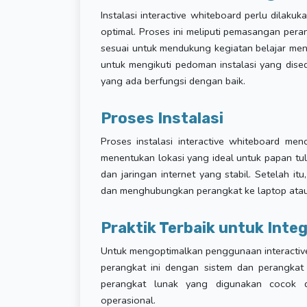
Instalasi interactive whiteboard perlu dilak
optimal. Proses ini meliputi pemasangan pera
sesuai untuk mendukung kegiatan belajar men
untuk mengikuti pedoman instalasi yang dise
yang ada berfungsi dengan baik.
Proses Instalasi
Proses instalasi interactive whiteboard me
menentukan lokasi yang ideal untuk papan tuli
dan jaringan internet yang stabil. Setelah it
dan menghubungkan perangkat ke laptop atau
Praktik Terbaik untuk Inte
Untuk mengoptimalkan penggunaan interactive
perangkat ini dengan sistem dan perangka
perangkat lunak yang digunakan cocok d
operasional.