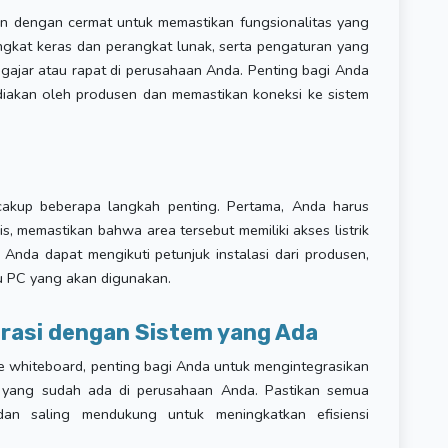
ukan dengan cermat untuk memastikan fungsionalitas yang
ngkat keras dan perangkat lunak, serta pengaturan yang
gajar atau rapat di perusahaan Anda. Penting bagi Anda
diakan oleh produsen dan memastikan koneksi ke sistem
ncakup beberapa langkah penting. Pertama, Anda harus
s, memastikan bahwa area tersebut memiliki akses listrik
u, Anda dapat mengikuti petunjuk instalasi dari produsen,
 PC yang akan digunakan.
grasi dengan Sistem yang Ada
 whiteboard, penting bagi Anda untuk mengintegrasikan
t yang sudah ada di perusahaan Anda. Pastikan semua
an saling mendukung untuk meningkatkan efisiensi