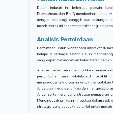
Dalam industri ini, beberapa pemain kun
Promethean, dan BenQ mendominasi pasar. Mer
dengan teknologi canggih dan dukungan p
merek-merek ini saat mempertimbangkan pen
Analisis Permintaan
Permintaan untuk whiteboard interaktif di Ja
belajar di berbagai sektor. Hal ini mendoron
yang dapat meningkatkan keterlibatan dan kol
Analisis permintaan menunjukkan bahwa se
pertumbuhan pasar whiteboard interaktif di
mengadopsi teknologi ini untuk menciptakan li
Anda bisa mengidentifikasi dan mengeksploras
Anda, serta merancang strategi pemasaran y
Mengingat dinamika ini, investasi dalam stok
strategis yang dapat Anda ambil untuk meraih k