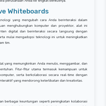
wa perusahaan Anda ke tingkat berikutnya.
ive Whiteboards
knologi yang mengubah cara Anda berinteraksi dalam
uan menghubungkan komputer dan proyektor, alat ini
en digital dan berinteraksi secara langsung dengan
arta mulai mengadopsi teknologi ini untuk meningkatkan
am tim.
igital yang memungkinkan Anda menulis, menggambar, dan
 sentuhan. Fitur-fitur utama termasuk kemampuan untuk
 komputer, serta berkolaborasi secara real-time dengan
nteraktif yang mendorong keterlibatan dan kreativitas.
kan berbagai keuntungan seperti peningkatan kolaborasi