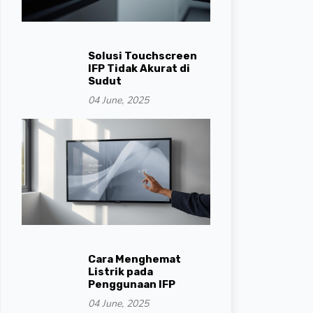
Solusi Touchscreen
IFP Tidak Akurat di
Sudut
04 June, 2025
Cara Menghemat
Listrik pada
Penggunaan IFP
04 June, 2025