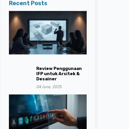
Recent Posts
Review Penggunaan
IFP untuk Arsitek &
Desainer
04 June, 2025