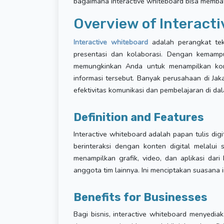
bagaimana interactive whiteboard bisa memba
Overview of Interact
Interactive whiteboard
adalah perangkat te
presentasi dan kolaborasi. Dengan kemamp
memungkinkan Anda untuk menampilkan kont
informasi tersebut. Banyak perusahaan di Jak
efektivitas komunikasi dan pembelajaran di dal
Definition and Features
Interactive whiteboard adalah papan tulis d
berinteraksi dengan konten digital melalui
menampilkan grafik, video, dan aplikasi dari
anggota tim lainnya. Ini menciptakan suasana i
Benefits for Businesses
Bagi bisnis, interactive whiteboard menyedia