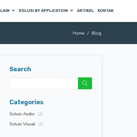
 LAIN
SOLUSI BY APPLICATION
ARTIKEL
KONTAK
Home
Blog
Search
Categories
Solusi Audio
(2)
Solusi Visual
(2)