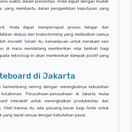
fisiensi waktu dalam presentasi. Anda dapat dengan mudah
ata, yang membantu dalam pengambilan keputusan yang
ard, Anda dapat mempercepat proses belajar dan
udahkan diskusi dan brainstorming yang melibatkan semua
bih inovatif. Selain itu, kemampuan untuk merekam sesi
nsi di masa mendatang memberikan nilai tambah bagi
pada teknologi ini akan memberikan dampak positif yang
teboard di Jakarta
rus berkembang seiring dengan meningkatnya kebutuhan
kolaborasi. Perusahaan-perusahaan di Jakarta mulai
rd interaktif untuk meningkatkan produktivitas dan
n. Oleh karena itu, ada peluang besar bagi Anda untuk
 yang tepat sesuai dengan kebutuhan pasar.