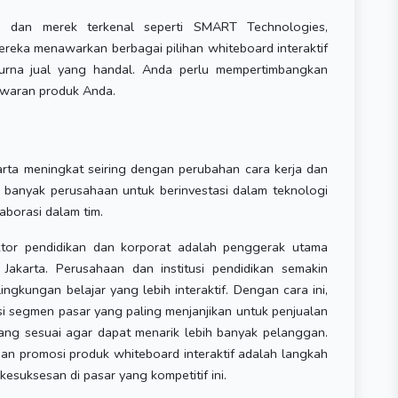
ci dan merek terkenal seperti SMART Technologies,
eka menawarkan berbagai pilihan whiteboard interaktif
urna jual yang handal. Anda perlu mempertimbangkan
awaran produk Anda.
karta meningkat seiring dengan perubahan cara kerja dan
g banyak perusahaan untuk berinvestasi dalam teknologi
aborasi dalam tim.
ktor pendidikan dan korporat adalah penggerak utama
 Jakarta. Perusahaan dan institusi pendidikan semakin
ngkungan belajar yang lebih interaktif. Dengan cara ini,
i segmen pasar yang paling menjanjikan untuk penjualan
ang sesuai agar dapat menarik lebih banyak pelanggan.
 dan promosi produk whiteboard interaktif adalah langkah
esuksesan di pasar yang kompetitif ini.