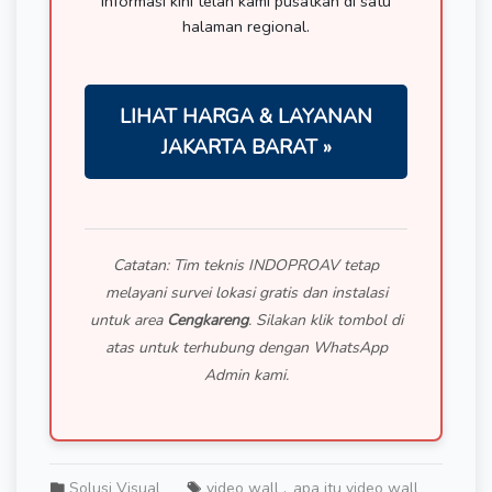
informasi kini telah kami pusatkan di satu
halaman regional.
LIHAT HARGA & LAYANAN
JAKARTA BARAT »
Catatan: Tim teknis INDOPROAV tetap
melayani survei lokasi gratis dan instalasi
untuk area
Cengkareng
. Silakan klik tombol di
atas untuk terhubung dengan WhatsApp
Admin kami.
Solusi Visual
video wall
apa itu video wall