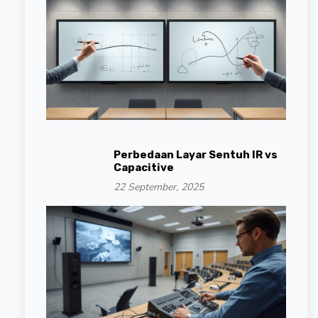
Perbedaan Layar Sentuh IR vs
Capacitive
22 September, 2025