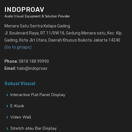
INDOPROAV
Audio Visual Equipment & Solution Provider
Menara Satu Sentra Kelapa Gading
Jl. Boulevard Raya, RT.11/RW.18, Gedung Menara satu, Kec. Klp.
Gading, Kota Jkt Utara, Daerah Khusus Ibukota Jakarta 14240
(Go to gmaps)
Phone:
0818 188 99990
Email:
halo@indoproav
Solusi Visual
Interactive Flat Panel Display
E-Kiosk
Video Wall
Stretch atau Bar Display