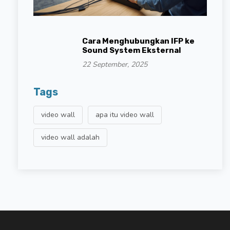
Cara Menghubungkan IFP ke
Sound System Eksternal
22 September, 2025
Tags
video wall
apa itu video wall
video wall adalah