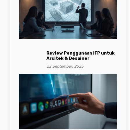
Review Penggunaan IFP untuk
Arsitek & Desainer
22 September, 2025