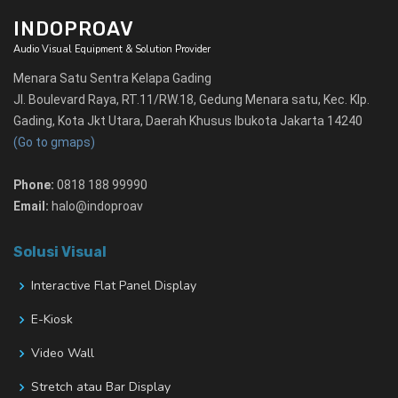
INDOPROAV
Audio Visual Equipment & Solution Provider
Menara Satu Sentra Kelapa Gading
Jl. Boulevard Raya, RT.11/RW.18, Gedung Menara satu, Kec. Klp.
Gading, Kota Jkt Utara, Daerah Khusus Ibukota Jakarta 14240
(Go to gmaps)
Phone:
0818 188 99990
Email:
halo@indoproav
Solusi Visual
Interactive Flat Panel Display
E-Kiosk
Video Wall
Stretch atau Bar Display