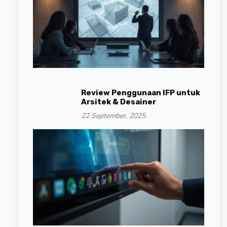
Review Penggunaan IFP untuk
Arsitek & Desainer
22 September, 2025