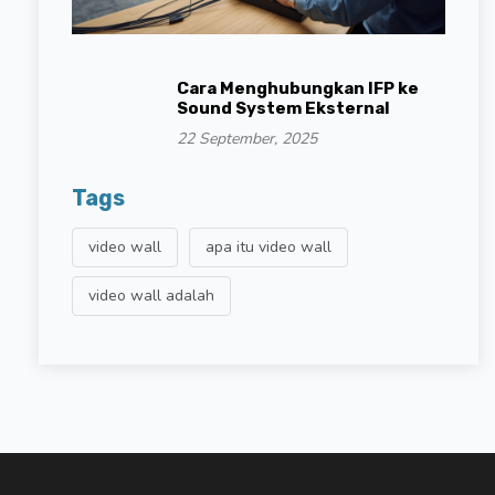
Cara Menghubungkan IFP ke
Sound System Eksternal
22 September, 2025
Tags
video wall
apa itu video wall
video wall adalah