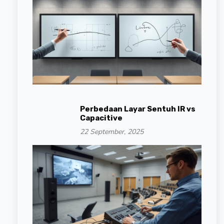
Perbedaan Layar Sentuh IR vs
Capacitive
22 September, 2025