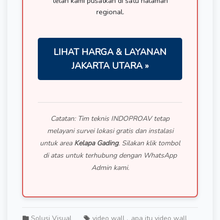
telah kami pusatkan di satu halaman
regional.
LIHAT HARGA & LAYANAN
JAKARTA UTARA »
Catatan: Tim teknis INDOPROAV tetap
melayani survei lokasi gratis dan instalasi
untuk area
Kelapa Gading
. Silakan klik tombol
di atas untuk terhubung dengan WhatsApp
Admin kami.
Solusi Visual
video wall
apa itu video wall