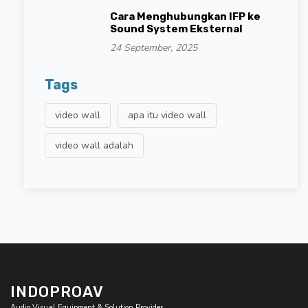
Cara Menghubungkan IFP ke
Sound System Eksternal
24 September, 2025
Tags
video wall
apa itu video wall
video wall adalah
INDOPROAV
Audio Visual Equipment & Solution Provider