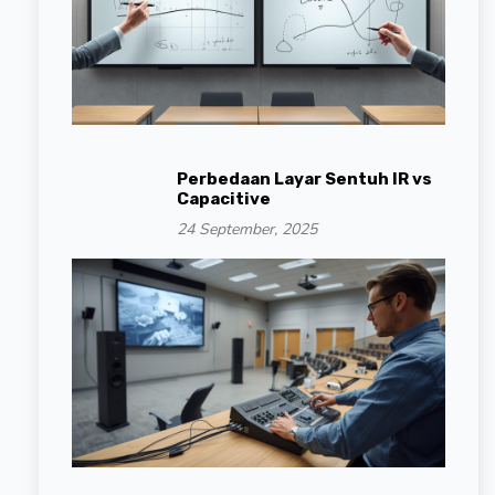
Perbedaan Layar Sentuh IR vs
Capacitive
24 September, 2025