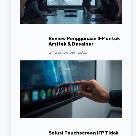
Review Penggunaan IFP untuk
Arsitek & Desainer
24 September, 2025
Solusi Touchscreen IFP Tidak