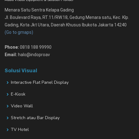
Menara Satu Sentra Kelapa Gading
Jl. Boulevard Raya, RT.11/RW.18, Gedung Menara satu, Kec. Klp.
Gading, Kota Jkt Utara, Daerah Khusus Ibukota Jakarta 14240
(Go to gmaps)
Phone:
0818 188 99990
Email:
halo@indoproav
Solusi Visual
Interactive Flat Panel Display
E-Kiosk
Video Wall
Stretch atau Bar Display
TV Hotel