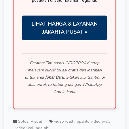
pusatkan di satu halaman regional.
LIHAT HARGA & LAYANAN
JAKARTA PUSAT »
Catatan: Tim teknis INDOPROAV tetap
melayani survei lokasi gratis dan instalasi
untuk area
Johar Baru
. Silakan klik tombol di
atas untuk terhubung dengan WhatsApp
Admin kami.
Solusi Visual
video wall
apa itu video wall
video wall adalah