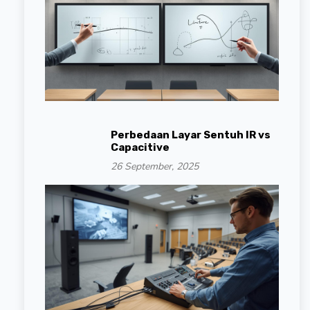
Perbedaan Layar Sentuh IR vs
Capacitive
26 September, 2025