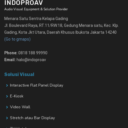
INDOPROAV
Audio Visual Equipment & Solution Provider
Menara Satu Sentra Kelapa Gading
Jl. Boulevard Raya, RT.11/RW.18, Gedung Menara satu, Kec. Klp.
Gading, Kota Jkt Utara, Daerah Khusus Ibukota Jakarta 14240
(Go to gmaps)
Phone:
0818 188 99990
Email:
halo@indoproav
Solusi Visual
Interactive Flat Panel Display
E-Kiosk
Video Wall
Stretch atau Bar Display