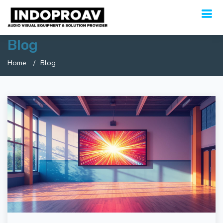
Blog
Home
Blog