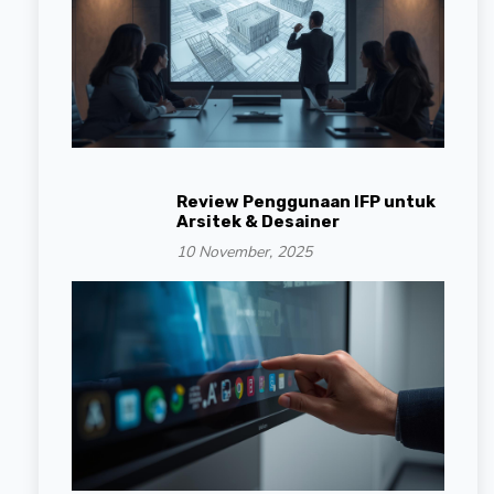
Review Penggunaan IFP untuk
Arsitek & Desainer
10 November, 2025