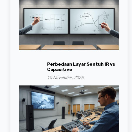
Perbedaan Layar Sentuh IR vs
Capacitive
10 November, 2025