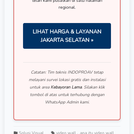
telah kami pusatkan di satu halaman
regional.
LIHAT HARGA & LAYANAN
JAKARTA SELATAN »
Catatan: Tim teknis INDOPROAV tetap
melayani survei lokasi gratis dan instalasi
untuk area
Kebayoran Lama
. Silakan klik
tombol di atas untuk terhubung dengan
WhatsApp Admin kami.
Solusi Visual
video wall
apa itu video wall