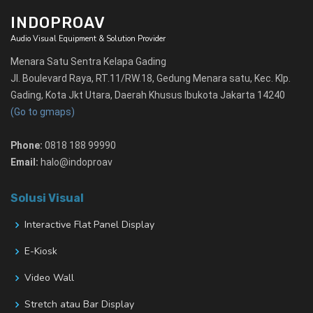
INDOPROAV
Audio Visual Equipment & Solution Provider
Menara Satu Sentra Kelapa Gading
Jl. Boulevard Raya, RT.11/RW.18, Gedung Menara satu, Kec. Klp.
Gading, Kota Jkt Utara, Daerah Khusus Ibukota Jakarta 14240
(Go to gmaps)
Phone:
0818 188 99990
Email:
halo@indoproav
Solusi Visual
Interactive Flat Panel Display
E-Kiosk
Video Wall
Stretch atau Bar Display