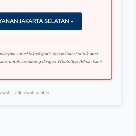
YANAN JAKARTA SELATAN »
ayani survei lokasi gratis dan instalasi untuk area
di atas untuk terhubung dengan WhatsApp Admin kami.
o wall
video wall adalah