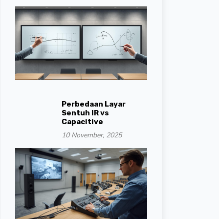
Perbedaan Layar
Sentuh IR vs
Capacitive
10 November, 2025