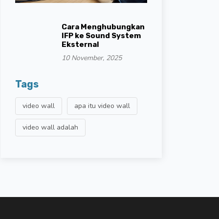
Cara Menghubungkan
IFP ke Sound System
Eksternal
10 November, 2025
Tags
video wall
apa itu video wall
video wall adalah