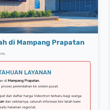
lah di Mampang Prapatan
nts
TAHUAN LAYANAN
an di
Mampang Prapatan
,
 proses pemindahan ke sistem pusat.
pat dan daftar harga Videotron terbaru bagi warga
tan
dan sekitarnya, seluruh informasi kini telah kami
 satu halaman regional.