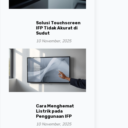
Solusi Touchscreen
IFP Tidak Akurat di
Sudut
10 November, 2025
Cara Menghemat
Listrik pada
Penggunaan IFP
10 November, 2025