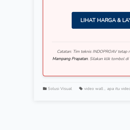
LIHAT HARGA & LA
Catatan: Tim teknis INDOPROAV tetap mel
Mampang Prapatan
. Silakan klik tombol 
Solusi Visual
video wall
apa itu vide