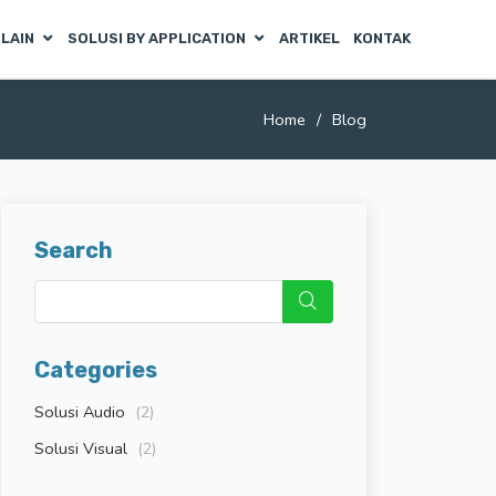
 LAIN
SOLUSI BY APPLICATION
ARTIKEL
KONTAK
Home
Blog
Search
Categories
Solusi Audio
(2)
Solusi Visual
(2)