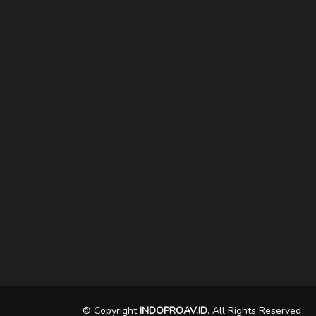
© Copyright
INDOPROAV.ID
. All Rights Reserved