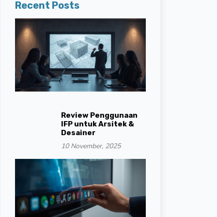
Recent Posts
Review Penggunaan
IFP untuk Arsitek &
Desainer
10 November, 2025