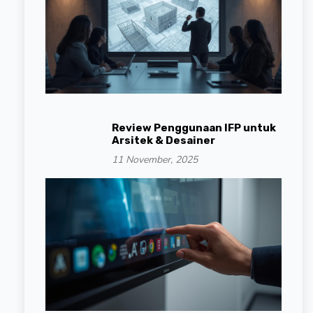
Review Penggunaan IFP untuk
Arsitek & Desainer
11 November, 2025