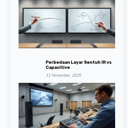
Perbedaan Layar Sentuh IR vs
Capacitive
11 November, 2025