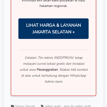
informasi kini telah kami pusatkan di satu
halaman regional.
LIHAT HARGA & LAYANAN
JAKARTA SELATAN »
Catatan: Tim teknis INDOPROAV tetap
melayani survei lokasi gratis dan instalasi
untuk area
Pesanggrahan
. Silakan klik tombol
di atas untuk terhubung dengan WhatsApp
Admin kami.
Solusi Visual
video wall
apa itu video wall