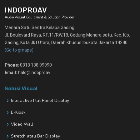
INDOPROAV
Audio Visual Equipment & Solution Provider
Menara Satu Sentra Kelapa Gading
Jl. Boulevard Raya, RT.11/RW.18, Gedung Menara satu, Kec. Klp.
Gading, Kota Jkt Utara, Daerah Khusus Ibukota Jakarta 14240
(Go to gmaps)
Phone:
0818 188 99990
Email:
halo@indoproav
Solusi Visual
Interactive Flat Panel Display
E-Kiosk
Video Wall
Stretch atau Bar Display