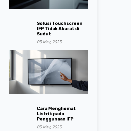
Solusi Touchscreen
IFP Tidak Akurat di
Sudut
05 May, 2025
Cara Menghemat
Listrik pada
Penggunaan IFP
05 May, 2025