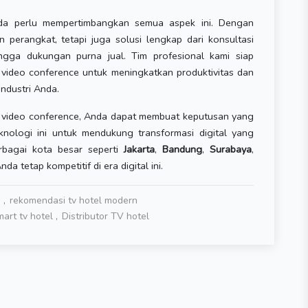
da perlu mempertimbangkan semua aspek ini. Dengan
perangkat, tetapi juga solusi lengkap dari konsultasi
ingga dukungan purna jual. Tim profesional kami siap
deo conference untuk meningkatkan produktivitas dan
industri Anda.
video conference, Anda dapat membuat keputusan yang
knologi ini untuk mendukung transformasi digital yang
erbagai kota besar seperti
Jakarta
,
Bandung
,
Surabaya
,
nda tetap kompetitif di era digital ini.
m
rekomendasi tv hotel modern
art tv hotel
Distributor TV hotel