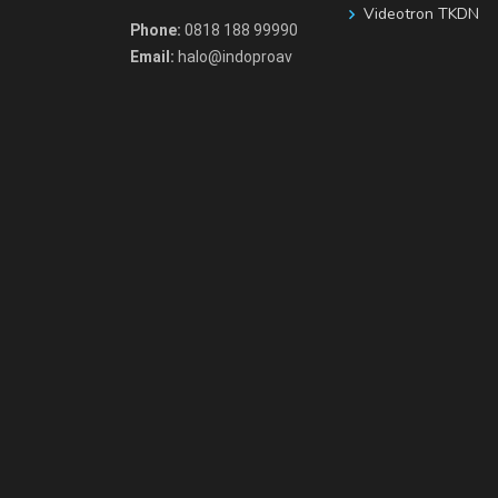
Videotron TKDN
Phone:
0818 188 99990
Email:
halo@indoproav