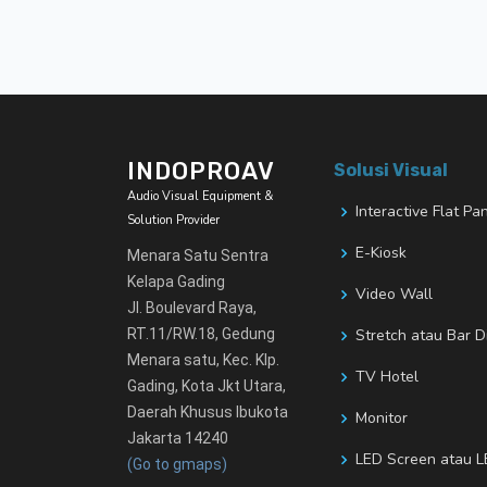
INDOPROAV
Solusi Visual
Audio Visual Equipment &
Interactive Flat Pa
Solution Provider
E-Kiosk
Menara Satu Sentra
Kelapa Gading
Video Wall
Jl. Boulevard Raya,
RT.11/RW.18, Gedung
Stretch atau Bar D
Menara satu, Kec. Klp.
TV Hotel
Gading, Kota Jkt Utara,
Daerah Khusus Ibukota
Monitor
Jakarta 14240
LED Screen atau L
(Go to gmaps)