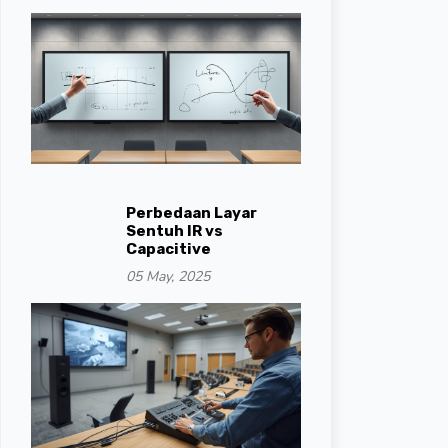
Perbedaan Layar
Sentuh IR vs
Capacitive
05 May, 2025