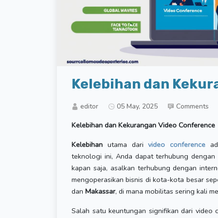
Kelebihan dan Kekur
editor
05 May, 2025
Comments
Kelebihan dan Kekurangan Video Conference
Kelebihan
utama dari
video conference
ada
teknologi ini, Anda dapat terhubung dengan r
kapan saja, asalkan terhubung dengan intern
mengoperasikan bisnis di kota-kota besar sep
dan
Makassar
, di mana mobilitas sering kali m
Salah satu keuntungan signifikan dari video