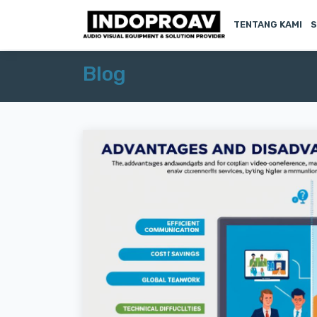
TENTANG KAMI
S
Blog