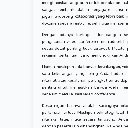
menghabiskan anggaran untuk perjalanan jauh
sangat membantu dalam menjaga efisiensi an
juga mendorong
kolaborasi yang lebih baik
, 
dokumen secara real-time, sehingga memperm
Dengan adanya berbagai fitur canggih s
pengalaman video conference menjadi lebih 
setiap detail penting tidak terlewat. Melalu
rekaman pertemuan, yang memungkinkan Anda un
Namun, meskipun ada banyak
keuntungan
, vi
satu kekurangan yang sering Anda hadapi 
internet atau kesalahan perangkat lunak da
penting untuk memastikan bahwa Anda memi
sebelum memulai sesi video conference.
Kekurangan lainnya adalah
kurangnya inte
pertemuan virtual. Meskipun teknologi tela
interaksi tatap muka secara langsung. An
dengan peserta lain dibandingkan jika Anda ber