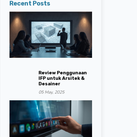
Recent Posts
Review Penggunaan
IFP untuk Arsitek &
Desainer
05 May, 2025