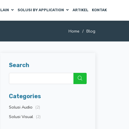
 LAIN
SOLUSI BY APPLICATION
ARTIKEL
KONTAK
Home
Blog
Search
Categories
Solusi Audio
(2)
Solusi Visual
(2)