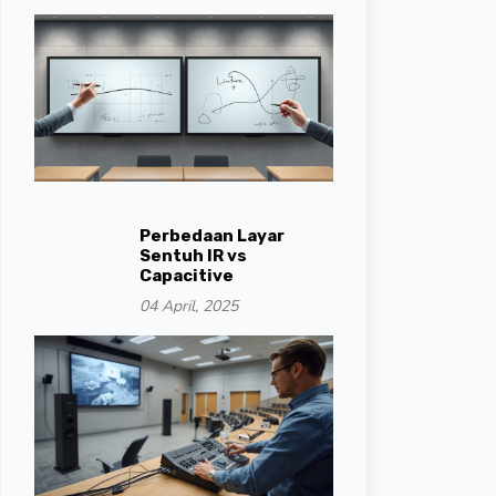
Perbedaan Layar
Sentuh IR vs
Capacitive
04 April, 2025