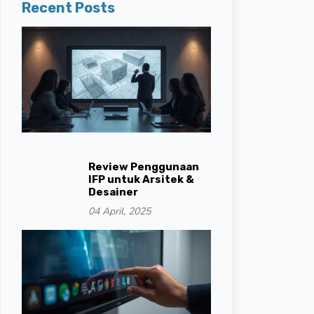
Recent Posts
Review Penggunaan
IFP untuk Arsitek &
Desainer
04 April, 2025