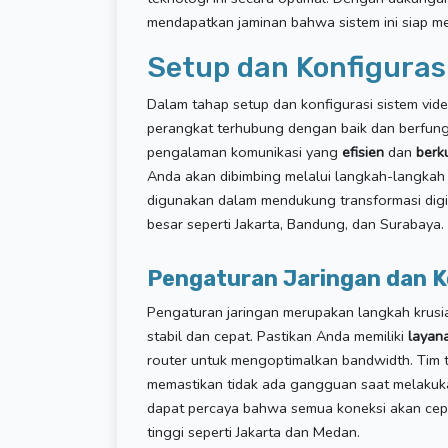
mendapatkan jaminan bahwa sistem ini siap m
Setup dan Konfiguras
Dalam tahap setup dan konfigurasi sistem vi
perangkat terhubung dengan baik dan berfungs
pengalaman komunikasi yang
efisien
dan
berku
Anda akan dibimbing melalui langkah-langkah
digunakan dalam mendukung transformasi digital
besar seperti Jakarta, Bandung, dan Surabaya.
Pengaturan Jaringan dan K
Pengaturan jaringan merupakan langkah krusi
stabil dan cepat. Pastikan Anda memiliki
layan
router untuk mengoptimalkan bandwidth. Tim t
memastikan tidak ada gangguan saat melakuka
dapat percaya bahwa semua koneksi akan cep
tinggi seperti Jakarta dan Medan.