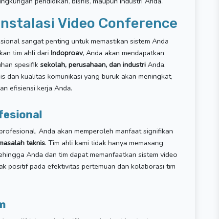
lingkungan pendidikan, bisnis, maupun industri Anda.
nstalasi Video Conference
esional sangat penting untuk memastikan sistem Anda
an tim ahli dari
Indoproav
, Anda akan mendapatkan
han spesifik
sekolah, perusahaan, dan industri
Anda.
nis dan kualitas komunikasi yang buruk akan meningkat,
n efisiensi kerja Anda.
fesional
rofesional, Anda akan memperoleh manfaat signifikan
asalah teknis
. Tim ahli kami tidak hanya memasang
 sehingga Anda dan tim dapat memanfaatkan sistem video
k positif pada efektivitas pertemuan dan kolaborasi tim
m