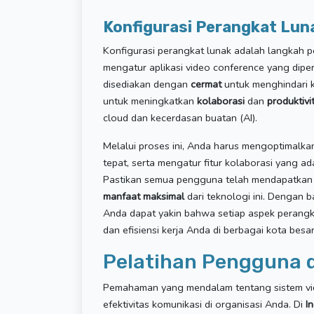
Konfigurasi Perangkat Lun
Konfigurasi perangkat lunak adalah langkah p
mengatur aplikasi video conference yang diper
disediakan dengan
cermat
untuk menghindari ke
untuk meningkatkan
kolaborasi
dan
produktivi
cloud dan kecerdasan buatan (AI).
Melalui proses ini, Anda harus mengoptimalk
tepat, serta mengatur fitur kolaborasi yang 
Pastikan semua pengguna telah mendapatkan
manfaat maksimal
dari teknologi ini. Dengan b
Anda dapat yakin bahwa setiap aspek perangka
dan efisiensi kerja Anda di berbagai kota besa
Pelatihan Pengguna
Pemahaman yang mendalam tentang sistem vid
efektivitas komunikasi di organisasi Anda. Di
I