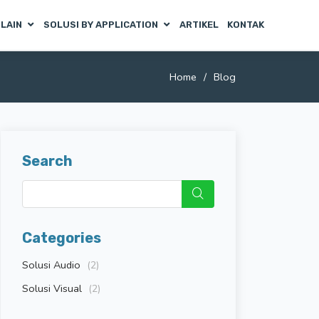
 LAIN
SOLUSI BY APPLICATION
ARTIKEL
KONTAK
Home
Blog
Search
Categories
Solusi Audio
(2)
Solusi Visual
(2)