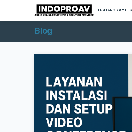
TENTANG KAMI
S
Blog