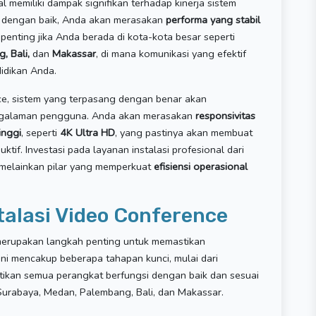
 memiliki dampak signifikan terhadap kinerja sistem
al dengan baik, Anda akan merasakan
performa yang stabil
t penting jika Anda berada di kota-kota besar seperti
, Bali,
dan
Makassar
, di mana komunikasi yang efektif
idikan Anda.
ce, sistem yang terpasang dengan benar akan
galaman pengguna. Anda akan merasakan
responsivitas
inggi
, seperti
4K Ultra HD
, yang pastinya akan membuat
ktif. Investasi pada layanan instalasi profesional dari
melainkan pilar yang memperkuat
efisiensi operasional
alasi Video Conference
 merupakan langkah penting untuk memastikan
ni mencakup beberapa tahapan kunci, mulai dari
ikan semua perangkat berfungsi dengan baik dan sesuai
Surabaya, Medan, Palembang, Bali, dan Makassar.