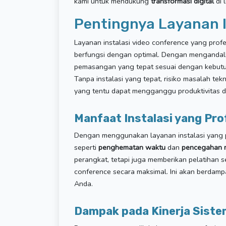
kami untuk mendukung
transformasi digital
di 
Pentingnya Layanan I
Layanan instalasi video conference yang prof
berfungsi dengan optimal. Dengan mengandalk
pemasangan yang tepat sesuai dengan kebutu
Tanpa instalasi yang tepat, risiko masalah tek
yang tentu dapat mengganggu produktivitas da
Manfaat Instalasi yang Pro
Dengan menggunakan layanan instalasi yang p
seperti
penghematan waktu
dan
pencegahan m
perangkat, tetapi juga memberikan pelatihan
conference secara maksimal. Ini akan berdampa
Anda.
Dampak pada Kinerja Siste