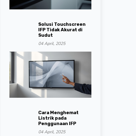
Solusi Touchscreen
IFP Tidak Akurat di
Sudut
04 April, 2025
Cara Menghemat
Listrik pada
Penggunaan IFP
04 April, 2025