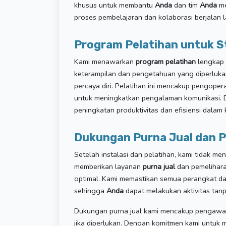
khusus untuk membantu
Anda
dan tim
Anda
me
proses pembelajaran dan kolaborasi berjalan l
Program Pelatihan untuk S
Kami menawarkan
program pelatihan
lengkap 
keterampilan dan pengetahuan yang diperluk
percaya diri. Pelatihan ini mencakup pengope
untuk meningkatkan pengalaman komunikasi. 
peningkatan produktivitas dan efisiensi dalam 
Dukungan Purna Jual dan 
Setelah instalasi dan pelatihan, kami tidak m
memberikan layanan
purna jual
dan pemelihara
optimal. Kami memastikan semua perangkat da
sehingga
Anda
dapat melakukan aktivitas tan
Dukungan purna jual kami mencakup pengawas
jika diperlukan. Dengan komitmen kami untuk