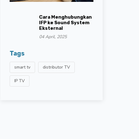
Cara Menghubungkan
IFP ke Sound System
Eksternal
04 April, 2025
Tags
smart tv
distributor TV
IP TV