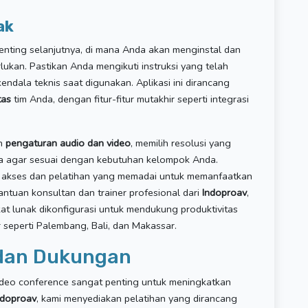
ak
enting selanjutnya, di mana Anda akan menginstal dan
lukan. Pastikan Anda mengikuti instruksi yang telah
ndala teknis saat digunakan. Aplikasi ini dirancang
tas
tim Anda, dengan fitur-fitur mutakhir seperti integrasi
an
pengaturan audio dan video
, memilih resolusi yang
ada agar sesuai dengan kebutuhan kelompok Anda.
 akses dan pelatihan yang memadai untuk memanfaatkan
antuan konsultan dan trainer profesional dari
Indoproav
,
t lunak dikonfigurasi untuk mendukung produktivitas
r seperti Palembang, Bali, dan Makassar.
 dan Dukungan
eo conference sangat penting untuk meningkatkan
ndoproav
, kami menyediakan pelatihan yang dirancang