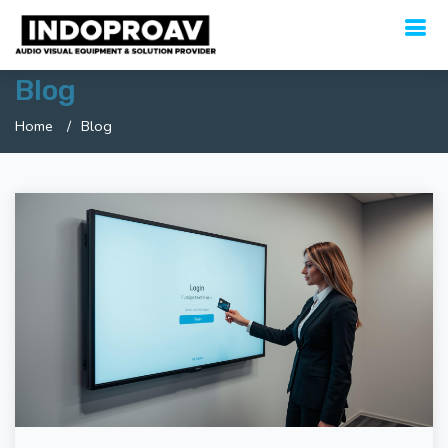
Blog
Home
Blog