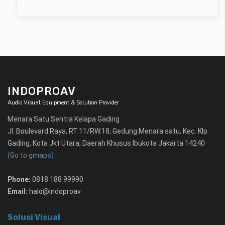
INDOPROAV
Audio Visual Equipment & Solution Provider
Menara Satu Sentra Kelapa Gading
Jl. Boulevard Raya, RT.11/RW.18, Gedung Menara satu, Kec. Klp.
Gading, Kota Jkt Utara, Daerah Khusus Ibukota Jakarta 14240
(Go to gmaps)
Phone:
0818 188 99990
Email:
halo@indoproav
Solusi Visual