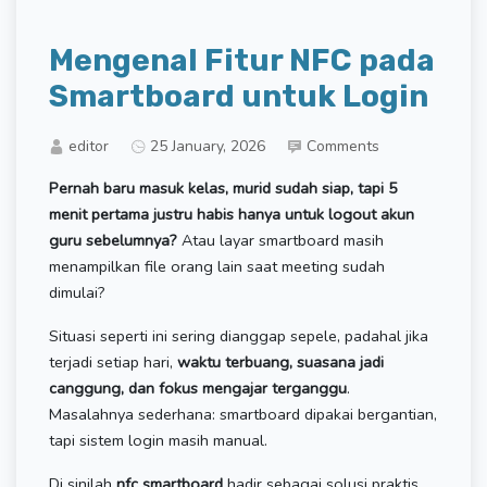
Mengenal Fitur NFC pada
Smartboard untuk Login
editor
25 January, 2026
Comments
Pernah baru masuk kelas, murid sudah siap, tapi 5
menit pertama justru habis hanya untuk logout akun
guru sebelumnya?
Atau layar smartboard masih
menampilkan file orang lain saat meeting sudah
dimulai?
Situasi seperti ini sering dianggap sepele, padahal jika
terjadi setiap hari,
waktu terbuang, suasana jadi
canggung, dan fokus mengajar terganggu
.
Masalahnya sederhana: smartboard dipakai bergantian,
tapi sistem login masih manual.
Di sinilah
nfc smartboard
hadir sebagai solusi praktis