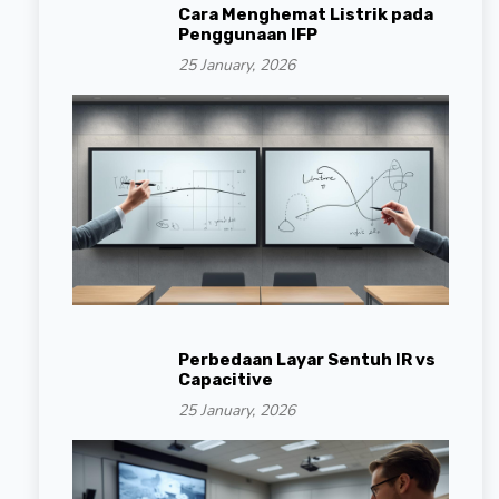
Cara Menghemat Listrik pada
Penggunaan IFP
25 January, 2026
Perbedaan Layar Sentuh IR vs
Capacitive
25 January, 2026