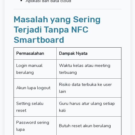
Aplikasi dan data cloud
Masalah yang Sering
Terjadi Tanpa NFC
Smartboard
Permasalahan
Dampak Nyata
Login manual
Waktu kelas atau meeting
berulang
terbuang
Risiko data terbuka ke user
Akun lupa logout
lain
Setting selalu
Guru harus atur ulang setiap
reset
kali
Password sering
Butuh reset akun berulang
lupa