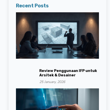
Recent Posts
Review Penggunaan IFP untuk
Arsitek & Desainer
25 January, 2026