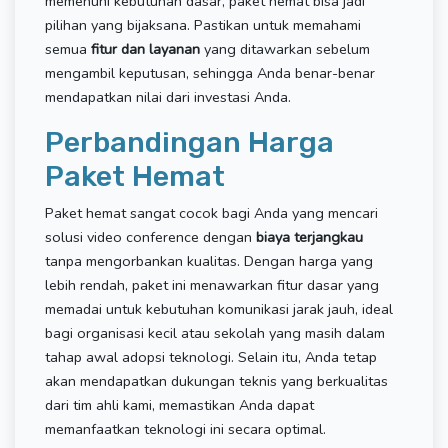
memenuhi kebutuhan dasar, paket hemat bisa jadi
pilihan yang bijaksana. Pastikan untuk memahami
semua
fitur dan layanan
yang ditawarkan sebelum
mengambil keputusan, sehingga Anda benar-benar
mendapatkan nilai dari investasi Anda.
Perbandingan Harga
Paket Hemat
Paket hemat sangat cocok bagi Anda yang mencari
solusi video conference dengan
biaya terjangkau
tanpa mengorbankan kualitas. Dengan harga yang
lebih rendah, paket ini menawarkan fitur dasar yang
memadai untuk kebutuhan komunikasi jarak jauh, ideal
bagi organisasi kecil atau sekolah yang masih dalam
tahap awal adopsi teknologi. Selain itu, Anda tetap
akan mendapatkan dukungan teknis yang berkualitas
dari tim ahli kami, memastikan Anda dapat
memanfaatkan teknologi ini secara optimal.