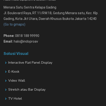
Menara Satu Sentra Kelapa Gading
Jl. Boulevard Raya, RT.11/RW.18, Gedung Menara satu, Kec. Klp.
Gading, Kota Jkt Utara, Daerah Khusus Ibukota Jakarta 14240
(Go to gmaps)
Phone:
0818 188 99990
Email:
halo@indoproav
Solusi Visual
Interactive Flat Panel Display
E-Kiosk
Video Wall
Stretch atau Bar Display
TV Hotel