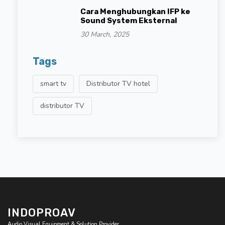
Cara Menghubungkan IFP ke
Sound System Eksternal
30 March, 2025
Tags
smart tv
Distributor TV hotel
distributor TV
INDOPROAV
Audio Visual Equipment & Solution Provider