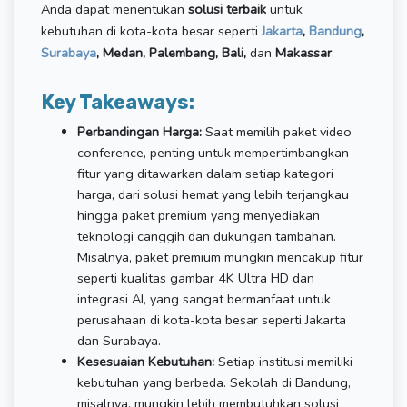
Anda dapat menentukan
solusi terbaik
untuk
kebutuhan di kota-kota besar seperti
Jakarta
,
Bandung
,
Surabaya
, Medan, Palembang, Bali,
dan
Makassar
.
Key Takeaways:
Perbandingan Harga:
Saat memilih paket video
conference, penting untuk mempertimbangkan
fitur yang ditawarkan dalam setiap kategori
harga, dari solusi hemat yang lebih terjangkau
hingga paket premium yang menyediakan
teknologi canggih dan dukungan tambahan.
Misalnya, paket premium mungkin mencakup fitur
seperti kualitas gambar 4K Ultra HD dan
integrasi AI, yang sangat bermanfaat untuk
perusahaan di kota-kota besar seperti Jakarta
dan Surabaya.
Kesesuaian Kebutuhan:
Setiap institusi memiliki
kebutuhan yang berbeda. Sekolah di Bandung,
misalnya, mungkin lebih membutuhkan solusi