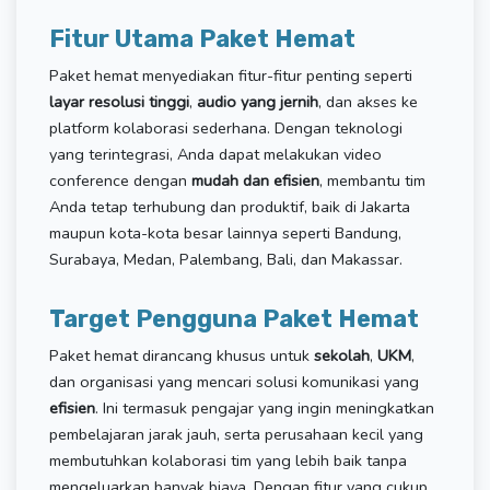
Fitur Utama Paket Hemat
Paket hemat menyediakan fitur-fitur penting seperti
layar resolusi tinggi
,
audio yang jernih
, dan akses ke
platform kolaborasi sederhana. Dengan teknologi
yang terintegrasi, Anda dapat melakukan video
conference dengan
mudah dan efisien
, membantu tim
Anda tetap terhubung dan produktif, baik di Jakarta
maupun kota-kota besar lainnya seperti Bandung,
Surabaya, Medan, Palembang, Bali, dan Makassar.
Target Pengguna Paket Hemat
Paket hemat dirancang khusus untuk
sekolah
,
UKM
,
dan organisasi yang mencari solusi komunikasi yang
efisien
. Ini termasuk pengajar yang ingin meningkatkan
pembelajaran jarak jauh, serta perusahaan kecil yang
membutuhkan kolaborasi tim yang lebih baik tanpa
mengeluarkan banyak biaya. Dengan fitur yang cukup