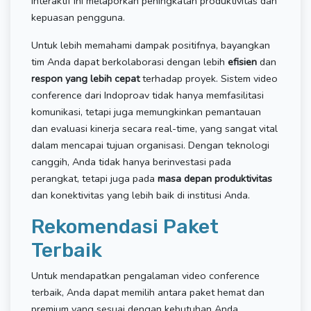
interaktif ini melaporkan peningkatan produktivitas dan
kepuasan pengguna.
Untuk lebih memahami dampak positifnya, bayangkan
tim Anda dapat berkolaborasi dengan lebih
efisien
dan
respon yang lebih cepat
terhadap proyek. Sistem video
conference dari Indoproav tidak hanya memfasilitasi
komunikasi, tetapi juga memungkinkan pemantauan
dan evaluasi kinerja secara real-time, yang sangat vital
dalam mencapai tujuan organisasi. Dengan teknologi
canggih, Anda tidak hanya berinvestasi pada
perangkat, tetapi juga pada
masa depan produktivitas
dan konektivitas yang lebih baik di institusi Anda.
Rekomendasi Paket
Terbaik
Untuk mendapatkan pengalaman video conference
terbaik, Anda dapat memilih antara paket hemat dan
premium yang sesuai dengan kebutuhan Anda.