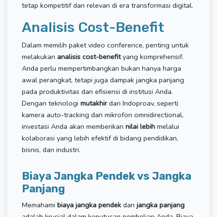
tetap kompetitif dan relevan di era transformasi digital.
Analisis Cost-Benefit
Dalam memilih paket video conference, penting untuk
melakukan
analisis cost-benefit
yang komprehensif.
Anda perlu mempertimbangkan bukan hanya harga
awal perangkat, tetapi juga dampak jangka panjang
pada produktivitas dan efisiensi di institusi Anda.
Dengan teknologi
mutakhir
dari Indoproav, seperti
kamera auto-tracking dan mikrofon omnidirectional,
investasi Anda akan memberikan
nilai lebih
melalui
kolaborasi yang lebih efektif di bidang pendidikan,
bisnis, dan industri.
Biaya Jangka Pendek vs Jangka
Panjang
Memahami
biaya jangka pendek
dan
jangka panjang
adalah krusial dalam keputusan pembelian Anda. Biaya