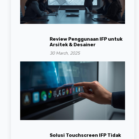
Review Penggunaan IFP untuk
Arsitek & Desainer
30 March, 2025
Solusi Touchscreen IFP Tidak