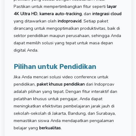
Pastikan untuk mempertimbangkan fitur seperti
layar
4K Ultra HD
,
kamera auto-tracking
, dan
integrasi cloud
yang ditawarkan oleh
indoproav.id
. Setiap paket
dirancang untuk mengoptimalkan produktivitas, baik di
sektor pendidikan maupun perusahaan, sehingga Anda
dapat memilih solusi yang tepat untuk masa depan
digital Anda.
Pilihan untuk Pendidikan
Jika Anda mencari solusi video conference untuk
pendidikan,
paket khusus pendidikan
dari Indoproav
adalah pilihan yang tepat. Dengan fitur interaktif dan
pelatihan khusus untuk pengajar, Anda dapat
meningkatkan efektivitas pembelajaran jarak jauh di
sekolah-sekolah di Jakarta, Bandung, dan Surabaya,
memastikan siswa Anda mendapatkan pengalaman
belajar yang
berkualitas
.