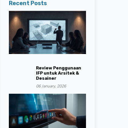
Recent Posts
Review Penggunaan
IFP untuk Arsitek &
Desainer
06 January, 2026