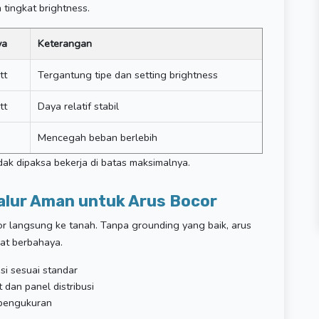
 tingkat brightness.
ya
Keterangan
tt
Tergantung tipe dan setting brightness
tt
Daya relatif stabil
Mencegah beban berlebih
tidak dipaksa bekerja di batas maksimalnya.
Jalur Aman untuk Arus Bocor
r langsung ke tanah. Tanpa grounding yang baik, arus
ngat berbahaya.
i sesuai standar
dan panel distribusi
 pengukuran