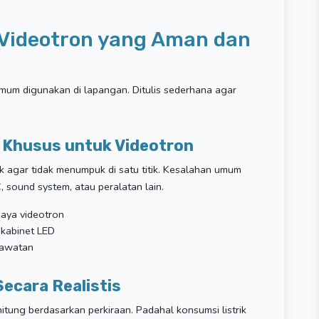
k Videotron yang Aman dan
mum digunakan di lapangan. Ditulis sederhana agar
i Khusus untuk Videotron
ik agar tidak menumpuk di satu titik. Kesalahan umum
 sound system, atau peralatan lain.
aya videotron
p kabinet LED
rawatan
ecara Realistis
tung berdasarkan perkiraan. Padahal konsumsi listrik