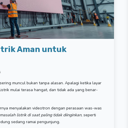
strik Aman untuk
s
sering muncul bukan tanpa alasan. Apalagi ketika layar
istrik mulai terasa hangat, dan tidak ada yang benar-
hirnya menyalakan videotron dengan perasaan was-was
 masalah listrik di saat paling tidak diinginkan
, seperti
edung sedang ramai pengunjung.