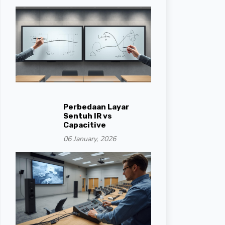
Perbedaan Layar
Sentuh IR vs
Capacitive
06 January, 2026