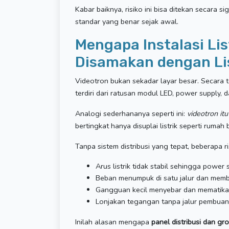
Kabar baiknya, risiko ini bisa ditekan secara sig
standar yang benar sejak awal.
Mengapa Instalasi Lis
Disamakan dengan Lis
Videotron bukan sekadar layar besar. Secara te
terdiri dari ratusan modul LED, power supply, 
Analogi sederhananya seperti ini:
videotron it
bertingkat hanya disuplai listrik seperti ruma
Tanpa sistem distribusi yang tepat, beberapa ris
Arus listrik tidak stabil sehingga power
Beban menumpuk di satu jalur dan memb
Gangguan kecil menyebar dan mematikan
Lonjakan tegangan tanpa jalur pembua
Inilah alasan mengapa
panel distribusi dan gr