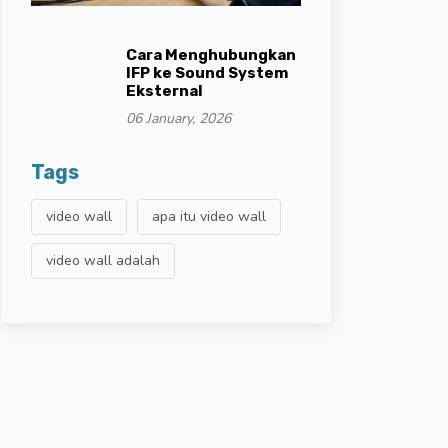
Cara Menghubungkan
IFP ke Sound System
Eksternal
06 January, 2026
Tags
video wall
apa itu video wall
video wall adalah