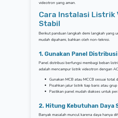
videotron yang aman.
Cara Instalasi Listri
Stabil
Berikut panduan langkah demi langkah yang u
mudah dipahami, bahkan oleh non-teknisi.
1. Gunakan Panel Distribus
Panel distribusi berfungsi membagi beban listr
adalah mencampur listrik videotron dengan AC,
Gunakan MCB atau MCCB sesuai total d
Pisahkan jalur listrik tiap baris atau gru
Pastikan panel mudah diakses untuk pe
2. Hitung Kebutuhan Daya S
Banyak masalah muncul karena daya hanya dihi