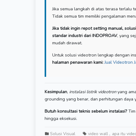
Jika semua langkah di atas terasa terlalu 
Tidak semua tim memiliki pengalaman menang
Jika tidak ingin repot setting manual, sol
standar industri dari INDOPROAV
, yang se
mudah dirawat.
Untuk solusi videotron lengkap dengan ins
halaman penawaran kami:
Jual Videotron J
Kesimpulan
,
instalasi listrik videotron
yang aman
grounding yang benar, dan perhitungan daya ya
Butuh konsultasi teknis sebelum instalasi?
Tim
hingga eksekusi.
Solusi Visual
video wall
apa itu vide