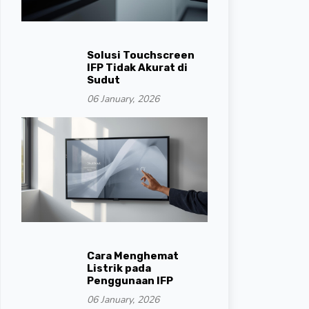
Solusi Touchscreen
IFP Tidak Akurat di
Sudut
06 January, 2026
Cara Menghemat
Listrik pada
Penggunaan IFP
06 January, 2026