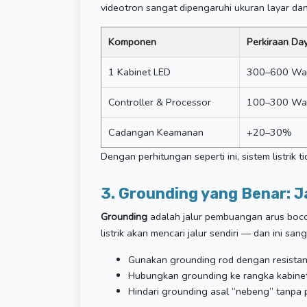
videotron sangat dipengaruhi ukuran layar dan
Komponen
Perkiraan Da
1 Kabinet LED
300–600 Wa
Controller & Processor
100–300 Wa
Cadangan Keamanan
+20–30%
Dengan perhitungan seperti ini, sistem listrik 
3. Grounding yang Benar: 
Grounding
adalah jalur pembuangan arus boco
listrik akan mencari jalur sendiri — dan ini sa
Gunakan grounding rod dengan resistans
Hubungkan grounding ke rangka kabinet 
Hindari grounding asal “nebeng” tanpa