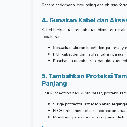
Secara sederhana, grounding adalah
sabuk p
4. Gunakan Kabel dan Akses
Kabel berkualitas rendah atau diameter terlal
kebakaran.
Sesuaikan ukuran kabel dengan arus ya
Pilih kabel dengan isolasi tahan panas
Pastikan jalur kabel rapi dan tidak terjepi
5. Tambahkan Proteksi Ta
Panjang
Untuk videotron berukuran besar, proteksi ta
Surge protector untuk lonjakan tegang
ELCB untuk mendeteksi kebocoran arus
Monitoring arus dan suhu di panel distri