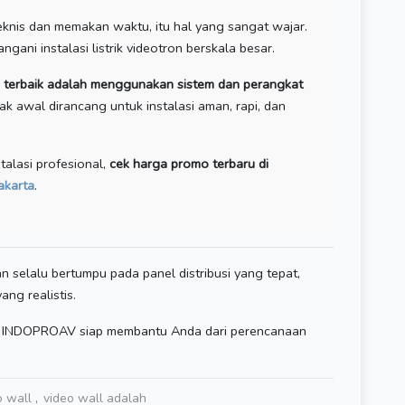
teknis dan memakan waktu, itu hal yang sangat wajar.
ani instalasi listrik videotron berskala besar.
usi terbaik adalah menggunakan sistem dan perangkat
jak awal dirancang untuk instalasi aman, rapi, dan
talasi profesional,
cek harga promo terbaru di
akarta
.
 selalu bertumpu pada panel distribusi yang tepat,
ng realistis.
 INDOPROAV siap membantu Anda dari perencanaan
o wall
video wall adalah