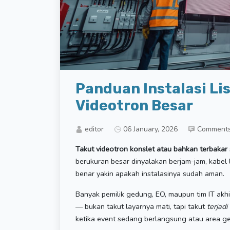
Panduan Instalasi Li
Videotron Besar
editor
06 January, 2026
Comment
Takut videotron konslet atau bahkan terbakar
berukuran besar dinyalakan berjam-jam, kabel l
benar yakin apakah instalasinya sudah aman.
Banyak pemilik gedung, EO, maupun tim IT ak
— bukan takut layarnya mati, tapi takut
terjadi
ketika event sedang berlangsung atau area g