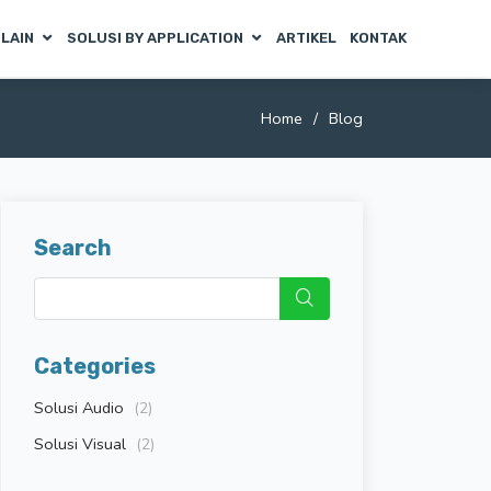
 LAIN
SOLUSI BY APPLICATION
ARTIKEL
KONTAK
Home
Blog
Search
Categories
Solusi Audio
(2)
Solusi Visual
(2)