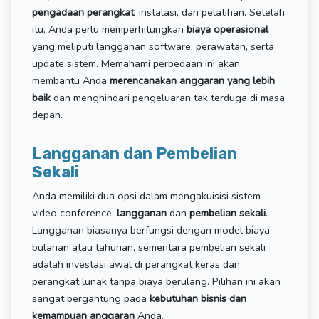
pengadaan perangkat
, instalasi, dan pelatihan. Setelah
itu, Anda perlu memperhitungkan
biaya operasional
yang meliputi langganan software, perawatan, serta
update sistem. Memahami perbedaan ini akan
membantu Anda
merencanakan anggaran yang lebih
baik
dan menghindari pengeluaran tak terduga di masa
depan.
Langganan dan Pembelian
Sekali
Anda memiliki dua opsi dalam mengakuisisi sistem
video conference:
langganan
dan
pembelian sekali
.
Langganan biasanya berfungsi dengan model biaya
bulanan atau tahunan, sementara pembelian sekali
adalah investasi awal di perangkat keras dan
perangkat lunak tanpa biaya berulang. Pilihan ini akan
sangat bergantung pada
kebutuhan bisnis dan
kemampuan anggaran
Anda.