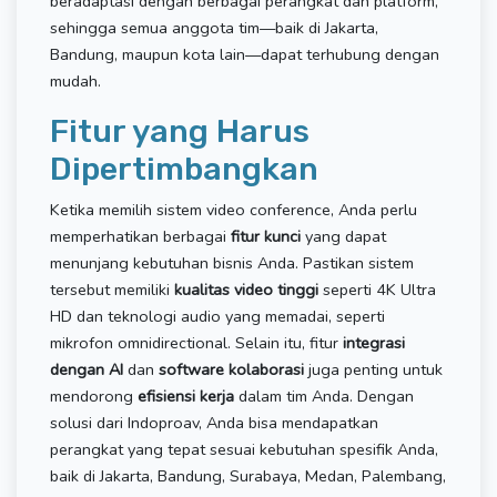
beradaptasi dengan berbagai perangkat dan platform,
sehingga semua anggota tim—baik di Jakarta,
Bandung, maupun kota lain—dapat terhubung dengan
mudah.
Fitur yang Harus
Dipertimbangkan
Ketika memilih sistem video conference, Anda perlu
memperhatikan berbagai
fitur kunci
yang dapat
menunjang kebutuhan bisnis Anda. Pastikan sistem
tersebut memiliki
kualitas video tinggi
seperti 4K Ultra
HD dan teknologi audio yang memadai, seperti
mikrofon omnidirectional. Selain itu, fitur
integrasi
dengan AI
dan
software kolaborasi
juga penting untuk
mendorong
efisiensi kerja
dalam tim Anda. Dengan
solusi dari Indoproav, Anda bisa mendapatkan
perangkat yang tepat sesuai kebutuhan spesifik Anda,
baik di Jakarta, Bandung, Surabaya, Medan, Palembang,