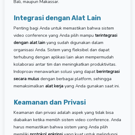
Bali, maupun Makassar.
Integrasi dengan Alat Lain
Penting bagi Anda untuk memastikan bahwa sistem
video conference yang Anda pilih mampu
terintegrasi
dengan alat lain
yang sudah digunakan dalam
organisasi Anda. Sistem yang fleksibel dan dapat
terhubung dengan aplikasi lain akan mempermudah
kolaborasi antar tim dan meningkatkan produktivitas.
Indoproav menawarkan solusi yang dapat
berintegrasi
secara mulus
dengan berbagai platform, sehingga
memaksimalkan
alat kerja
yang Anda gunakan saat ini.
Keamanan dan Privasi
Keamanan dan privasi adalah aspek yang tidak bisa
diabaikan ketika memilih sistem video conference. Anda
harus memastikan bahwa sistem yang Anda pilih
memiliki
protokol enkripsi
yang kuat untuk melindungi