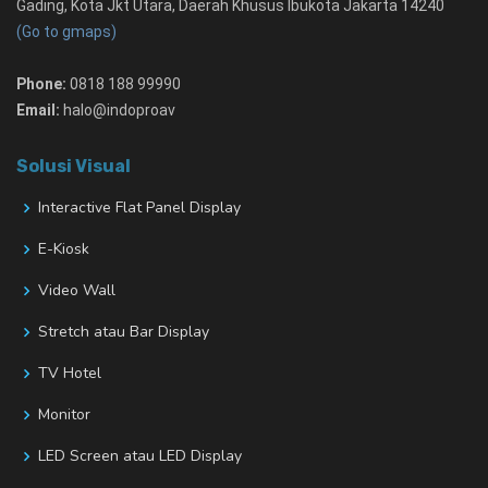
Gading, Kota Jkt Utara, Daerah Khusus Ibukota Jakarta 14240
(Go to gmaps)
Phone:
0818 188 99990
Email:
halo@indoproav
Solusi Visual
Interactive Flat Panel Display
E-Kiosk
Video Wall
Stretch atau Bar Display
TV Hotel
Monitor
LED Screen atau LED Display