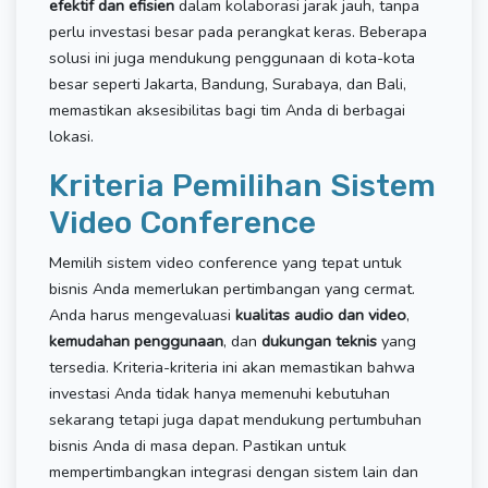
efektif dan efisien
dalam kolaborasi jarak jauh, tanpa
perlu investasi besar pada perangkat keras. Beberapa
solusi ini juga mendukung penggunaan di kota-kota
besar seperti Jakarta, Bandung, Surabaya, dan Bali,
memastikan aksesibilitas bagi tim Anda di berbagai
lokasi.
Kriteria Pemilihan Sistem
Video Conference
Memilih sistem video conference yang tepat untuk
bisnis Anda memerlukan pertimbangan yang cermat.
Anda harus mengevaluasi
kualitas audio dan video
,
kemudahan penggunaan
, dan
dukungan teknis
yang
tersedia. Kriteria-kriteria ini akan memastikan bahwa
investasi Anda tidak hanya memenuhi kebutuhan
sekarang tetapi juga dapat mendukung pertumbuhan
bisnis Anda di masa depan. Pastikan untuk
mempertimbangkan integrasi dengan sistem lain dan