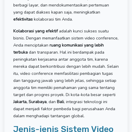
berbagi layar, dan mendokumentasikan pertemuan
yang dapat diakses kapan saja, meningkatkan
efektivitas
kolaborasi tim Anda.
Kolaborasi yang efektif
adalah kunci sukses suatu
bisnis. Dengan memanfaatkan sistem video conference,
Anda menciptakan
ruang komunikasi yang lebih
terbuka
dan transparan. Hal ini berdampak pada
peningkatan kerjasama antar anggota tim, karena
mereka dapat berkontribusi dengan lebih mudah. Selain
itu, video conference memfasilitasi pembagian tugas
dan tanggung jawab yang lebih jelas, sehingga setiap
anggota tim memiliki pemahaman yang sama tentang
target dan progres proyek. Di kota-kota besar seperti
Jakarta, Surabaya
, dan
Bali
, integrasi teknologi ini
dapat menjadi faktor pembeda bagi perusahaan Anda
dalam menghadapi tantangan global.
Jenis-jenis Sistem Video