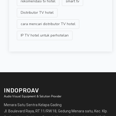
rekomendasi tv hotel
smart tv
Distributor TV hotel
cara mencari distributor TV hotel
IP TV hotel untuk perhotelan
INDOPROAV
Audio Visual Equipment & Solution Provider
Menara Satu Sentra Kelapa Gading
Jl. Boulevard Raya, RT.11/RW.18, Gedung Menara satu, Kec. Klp.