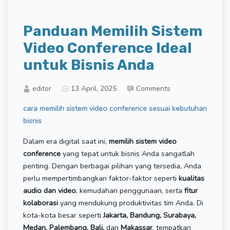
Panduan Memilih Sistem
Video Conference Ideal
untuk Bisnis Anda
editor
13 April, 2025
Comments
cara memilih sistem video conference sesuai kebutuhan
bisnis
Dalam era digital saat ini,
memilih sistem video
conference
yang tepat untuk bisnis Anda sangatlah
penting. Dengan berbagai pilihan yang tersedia, Anda
perlu mempertimbangkan faktor-faktor seperti
kualitas
audio dan video
, kemudahan penggunaan, serta
fitur
kolaborasi
yang mendukung produktivitas tim Anda. Di
kota-kota besar seperti
Jakarta, Bandung, Surabaya,
Medan, Palembang, Bali,
dan
Makassar
, tempatkan