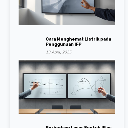
Cara Menghemat Listrik pada
Penggunaan IFP
13 April, 2025
Perbedaan Layar Sentuh IR vs