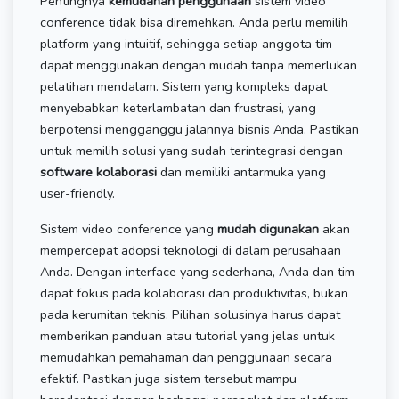
Pentingnya
kemudahan penggunaan
sistem video
conference tidak bisa diremehkan. Anda perlu memilih
platform yang intuitif, sehingga setiap anggota tim
dapat menggunakan dengan mudah tanpa memerlukan
pelatihan mendalam. Sistem yang kompleks dapat
menyebabkan keterlambatan dan frustrasi, yang
berpotensi mengganggu jalannya bisnis Anda. Pastikan
untuk memilih solusi yang sudah terintegrasi dengan
software kolaborasi
dan memiliki antarmuka yang
user-friendly.
Sistem video conference yang
mudah digunakan
akan
mempercepat adopsi teknologi di dalam perusahaan
Anda. Dengan interface yang sederhana, Anda dan tim
dapat fokus pada kolaborasi dan produktivitas, bukan
pada kerumitan teknis. Pilihan solusinya harus dapat
memberikan panduan atau tutorial yang jelas untuk
memudahkan pemahaman dan penggunaan secara
efektif. Pastikan juga sistem tersebut mampu