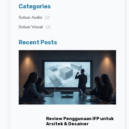
Categories
Solusi Audio
(2)
Solusi Visual
(2)
Recent Posts
Review Penggunaan IFP untuk
Arsitek & Desainer