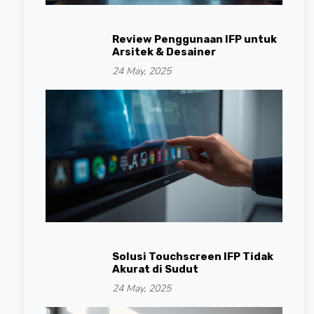
Review Penggunaan IFP untuk
Arsitek & Desainer
24 May, 2025
Solusi Touchscreen IFP Tidak
Akurat di Sudut
24 May, 2025