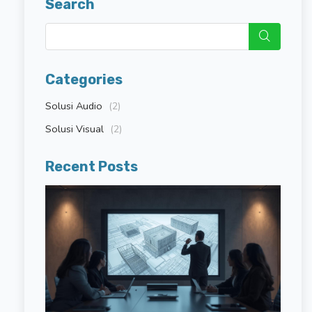
Search
Categories
Solusi Audio
(2)
Solusi Visual
(2)
Recent Posts