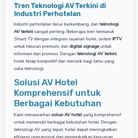
Tren Teknologi AV Terkini di
Industri Perhotelan
Industri perhotelan terus berkembang, dan
teknologi
AV terkini
sangat penting. Beberapa tren termasuk
Smart TV
dengan integrasi layanan hotel, sistem
IPTV
untuk hiburan premium, dan
digital signage
untuk
informasi dan promosi. Dengan
teknologi AV terkini
,
hotel tetap kompetitif dan menarik bagi tamu yang
suka teknologi.
Solusi AV Hotel
Komprehensif untuk
Berbagai Kebutuhan
Kami menawarkan
solusi AV hotel
yang komprehensif
untuk memenuhi berbagai kebutuhan hotel. Dengan
teknologi AV yang tepat, hotel dapat meningkatkan
efisiensi operasional dan meningkatkan kepuasan