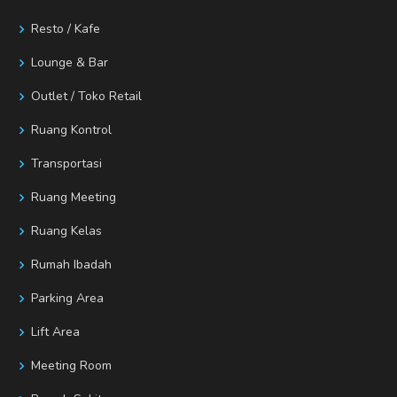
Resto / Kafe
Lounge & Bar
Outlet / Toko Retail
Ruang Kontrol
Transportasi
Ruang Meeting
Ruang Kelas
Rumah Ibadah
Parking Area
Lift Area
Meeting Room