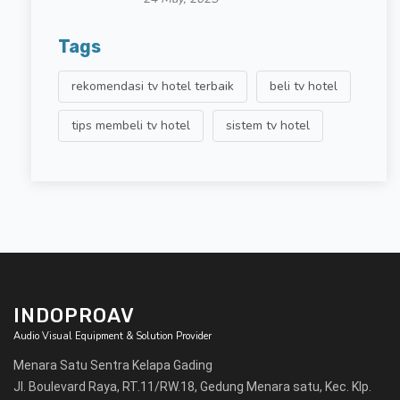
Tags
rekomendasi tv hotel terbaik
beli tv hotel
tips membeli tv hotel
sistem tv hotel
INDOPROAV
Audio Visual Equipment & Solution Provider
Menara Satu Sentra Kelapa Gading
Jl. Boulevard Raya, RT.11/RW.18, Gedung Menara satu, Kec. Klp.