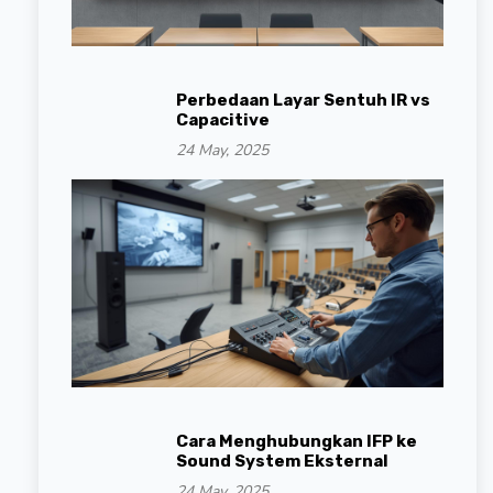
Perbedaan Layar Sentuh IR vs
Capacitive
24 May, 2025
Cara Menghubungkan IFP ke
Sound System Eksternal
24 May, 2025