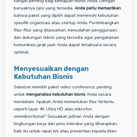
sangat penting bagi kemajuan bisnis Anda. Dengan
banyaknya opsi yang tersedia,
Anda perlu memastikan
bahwa paket yang dipilih dapat memenuhi kebutuhan
spesifik organisasi atau startup Anda. Pertimbangkan
fitur-fitur yang ditawarkan, kemudahan penggunaan,
dan dukungan teknis yang tersedia agar pengalaman
komunikasi jarak jauh Anda dapat terlaksana secara
optimal.
Menyesuaikan dengan
Kebutuhan Bisnis
Sebelum memilih paket video conference, penting
untuk
menganalisa kebutuhan bisnis
Anda secara
mendalam. Apakah Anda memerlukan fitur tertentu
seperti layar 4K Ultra HD atau mikrofon
omnidirectional? Sesuaikan pilihan Anda dengan
lingkungan kerja dan jenis interaksi yang diharapkan,
baik itu untuk rapat tim atau presentasi kepada klien.