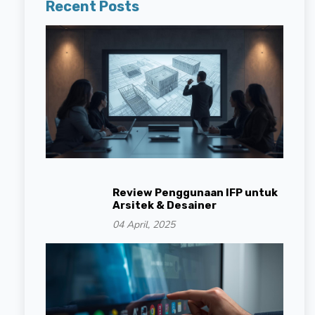
Recent Posts
Review Penggunaan IFP untuk
Arsitek & Desainer
04 April, 2025