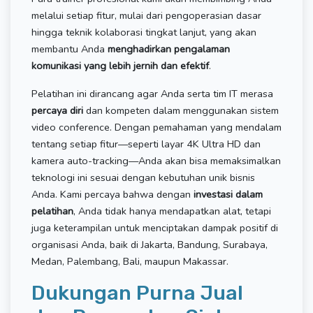
melalui setiap fitur, mulai dari pengoperasian dasar
hingga teknik kolaborasi tingkat lanjut, yang akan
membantu Anda
menghadirkan pengalaman
komunikasi yang lebih jernih dan efektif
.
Pelatihan ini dirancang agar Anda serta tim IT merasa
percaya diri
dan kompeten dalam menggunakan sistem
video conference. Dengan pemahaman yang mendalam
tentang setiap fitur—seperti layar 4K Ultra HD dan
kamera auto-tracking—Anda akan bisa memaksimalkan
teknologi ini sesuai dengan kebutuhan unik bisnis
Anda. Kami percaya bahwa dengan
investasi dalam
pelatihan
, Anda tidak hanya mendapatkan alat, tetapi
juga keterampilan untuk menciptakan dampak positif di
organisasi Anda, baik di Jakarta, Bandung, Surabaya,
Medan, Palembang, Bali, maupun Makassar.
Dukungan Purna Jual