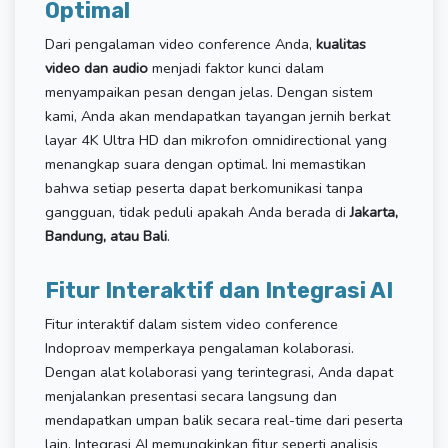
Optimal
Dari pengalaman video conference Anda,
kualitas
video dan audio
menjadi faktor kunci dalam
menyampaikan pesan dengan jelas. Dengan sistem
kami, Anda akan mendapatkan tayangan jernih berkat
layar 4K Ultra HD dan mikrofon omnidirectional yang
menangkap suara dengan optimal. Ini memastikan
bahwa setiap peserta dapat berkomunikasi tanpa
gangguan, tidak peduli apakah Anda berada di
Jakarta,
Bandung, atau Bali
.
Fitur Interaktif dan Integrasi AI
Fitur interaktif dalam sistem video conference
Indoproav memperkaya pengalaman kolaborasi.
Dengan alat kolaborasi yang terintegrasi, Anda dapat
menjalankan presentasi secara langsung dan
mendapatkan umpan balik secara real-time dari peserta
lain. Integrasi AI memungkinkan fitur seperti analisis