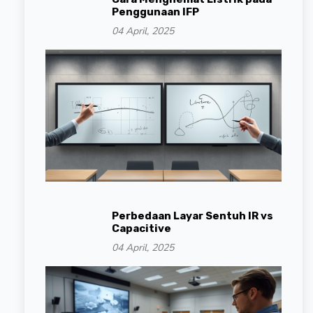
Penggunaan IFP
04 April, 2025
Perbedaan Layar Sentuh IR vs
Capacitive
04 April, 2025