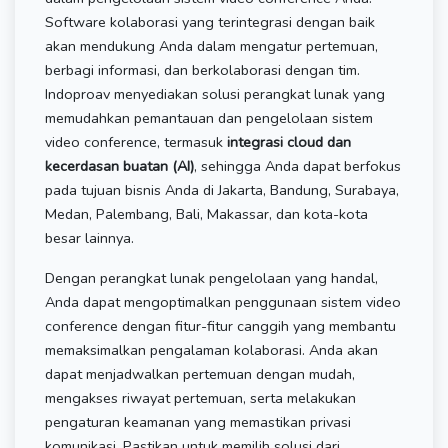
Software kolaborasi yang terintegrasi dengan baik
akan mendukung Anda dalam mengatur pertemuan,
berbagi informasi, dan berkolaborasi dengan tim.
Indoproav menyediakan solusi perangkat lunak yang
memudahkan pemantauan dan pengelolaan sistem
video conference, termasuk
integrasi cloud dan
kecerdasan buatan (AI)
, sehingga Anda dapat berfokus
pada tujuan bisnis Anda di Jakarta, Bandung, Surabaya,
Medan, Palembang, Bali, Makassar, dan kota-kota
besar lainnya.
Dengan perangkat lunak pengelolaan yang handal,
Anda dapat mengoptimalkan penggunaan sistem video
conference dengan fitur-fitur canggih yang membantu
memaksimalkan pengalaman kolaborasi. Anda akan
dapat menjadwalkan pertemuan dengan mudah,
mengakses riwayat pertemuan, serta melakukan
pengaturan keamanan yang memastikan privasi
komunikasi. Pastikan untuk memilih solusi dari