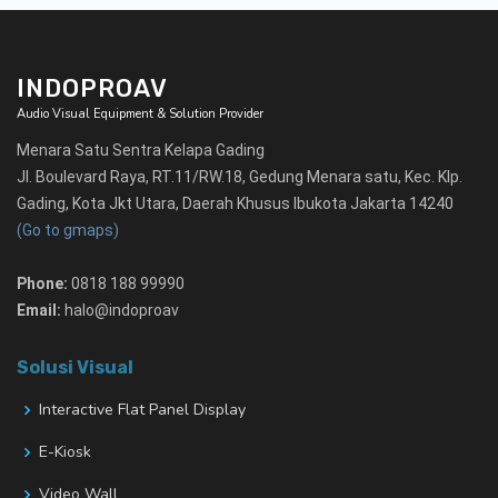
INDOPROAV
Audio Visual Equipment & Solution Provider
Menara Satu Sentra Kelapa Gading
Jl. Boulevard Raya, RT.11/RW.18, Gedung Menara satu, Kec. Klp.
Gading, Kota Jkt Utara, Daerah Khusus Ibukota Jakarta 14240
(Go to gmaps)
Phone:
0818 188 99990
Email:
halo@indoproav
Solusi Visual
Interactive Flat Panel Display
E-Kiosk
Video Wall