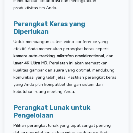
memudahkan kolaborasi dan meningkatkan
produktivitas tim Anda.
Perangkat Keras yang
Diperlukan
Untuk membangun sistem video conference yang
efektif, Anda memerlukan perangkat keras seperti
kamera auto-tracking
,
mikrofon omnidirectional
, dan
layar 4K Ultra HD
. Peralatan ini akan memastikan
kualitas gambar dan suara yang optimal, mendukung
komunikasi yang lebih jelas. Pastikan perangkat keras
yang Anda pilih kompatibel dengan sistem dan
kebutuhan ruang meeting Anda.
Perangkat Lunak untuk
Pengelolaan
Pilihan perangkat lunak yang tepat sangat penting
dalam pengelolaan sistem video conference Anda.