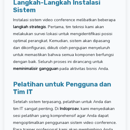
Langkah-Langkah Instalasi
Sistem
Instalasi sistem video conference melibatkan beberapa
langkah strategis
. Pertama, tim teknisi kami akan
melakukan survei lokasi untuk mengidentifikasi posisi
optimal perangkat. Kemudian, sistem akan dipasang
dan dikonfigurasi, diikuti oleh pengujian menyeluruh
untuk memastikan bahwa semua komponen berfungsi
dengan baik. Seluruh proses ini dirancang untuk
meminimalisir gangguan
pada aktivitas bisnis Anda.
Pelatihan untuk Pengguna dan
Tim IT
Setelah sistem terpasang, pelatihan untuk Anda dan
tim IT sangat penting. Di
Indoproav
, kami menyediakan
sesi pelatihan yang komprehensif agar Anda dapat
mengoptimalkan penggunaan sistem video conference.
Para trainer profesional kami akan membimbing Anda