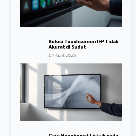
Solusi Touchscreen IFP Tidak
Akurat di Sudut
04 April, 2025
Cara Menghemat Listrik pada