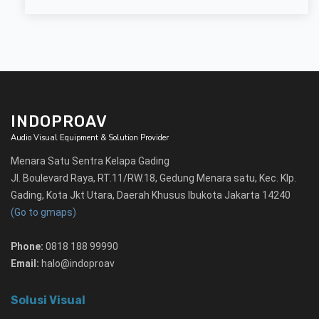
INDOPROAV
Audio Visual Equipment & Solution Provider
Menara Satu Sentra Kelapa Gading
Jl. Boulevard Raya, RT.11/RW.18, Gedung Menara satu, Kec. Klp.
Gading, Kota Jkt Utara, Daerah Khusus Ibukota Jakarta 14240
(Go to gmaps)
Phone:
0818 188 99990
Email:
halo@indoproav
Solusi Visual