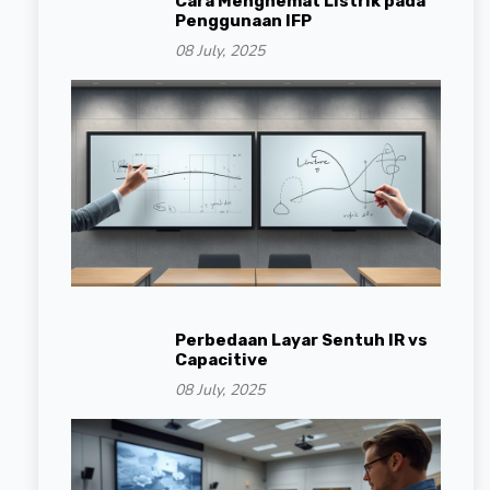
Cara Menghemat Listrik pada
Penggunaan IFP
08 July, 2025
Perbedaan Layar Sentuh IR vs
Capacitive
08 July, 2025