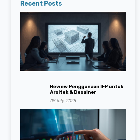
Recent Posts
Review Penggunaan IFP untuk
Arsitek & Desainer
08 July, 2025